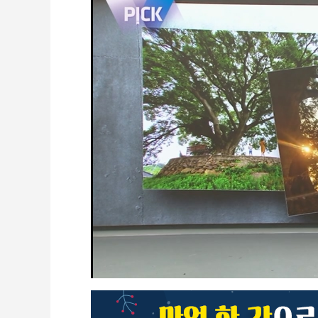
CCTV
셀프개통
모바일 결합
케이블 광고
OTT박스