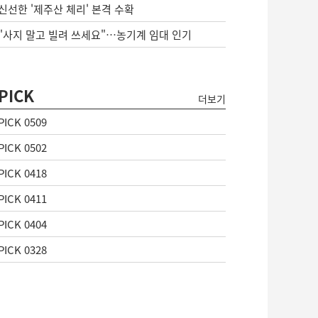
신선한 '제주산 체리' 본격 수확
"사지 말고 빌려 쓰세요"…농기계 임대 인기
PICK
더보기
PICK 0509
PICK 0502
PICK 0418
PICK 0411
PICK 0404
PICK 0328