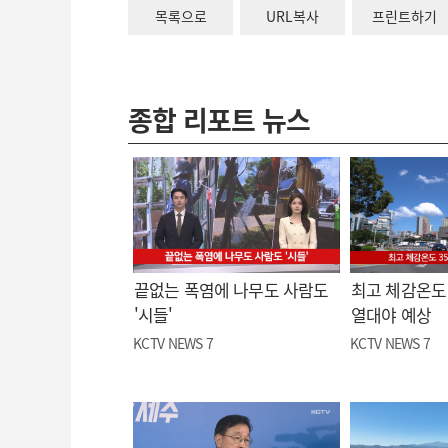
목록으로
URL복사
프린트하기
종합 리포트 뉴스
끝없는 폭염에 나무도 사람도
최고 체감온도 
'시들'
열대야 예상
KCTV NEWS 7
KCTV NEWS 7