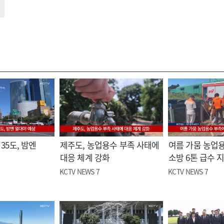
35도, 밤엔
제주도, 농업용수 부족 사태에
여름 가뭄 농업
대응 체계 강화
소방 6톤 급수 
KCTV NEWS 7
KCTV NEWS 7