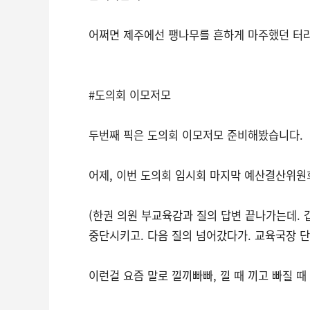
어쩌면 제주에선 팽나무를 흔하게 마주했던 터라 
#도의회 이모저모
두번째 픽은 도의회 이모저모 준비해봤습니다.
어제, 이번 도의회 임시회 마지막 예산결산위원
(한권 의원 부교육감과 질의 답변 끝나가는데. 
중단시키고. 다음 질의 넘어갔다가. 교육국장 단
이런걸 요즘 말로 낄끼빠빠, 낄 때 끼고 빠질 때