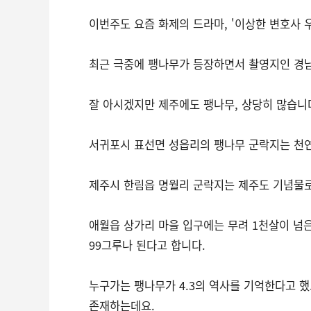
이번주도 요즘 화제의 드라마, '이상한 변호사 
최근 극중에 팽나무가 등장하면서 촬영지인 경남
잘 아시겠지만 제주에도 팽나무, 상당히 많습니
서귀포시 표선면 성읍리의 팽나무 군락지는 천
제주시 한림읍 명월리 군락지는 제주도 기념물로
애월읍 상가리 마을 입구에는 무려 1천살이 넘
99그루나 된다고 합니다.
누구가는 팽나무가 4.3의 역사를 기억한다고 
존재하는데요.