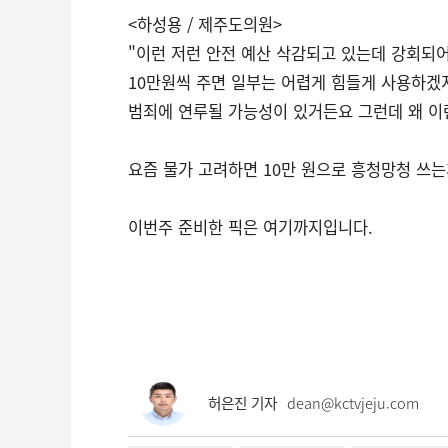
<하성용 / 제주도의원>
"이런 저런 안전 예산 삭감되고 있는데 강회되어
10만원씩 주면 일부는 어렵게 힘들게 사용하겠
범죄에 연루될 가능성이 있거든요 그런데 왜 
요즘 물가 고려하면 10만 원으로 흥청망청 쓰
이번주 준비한 픽은 여기까지입니다.
허은진 기자
dean@kctvjeju.com