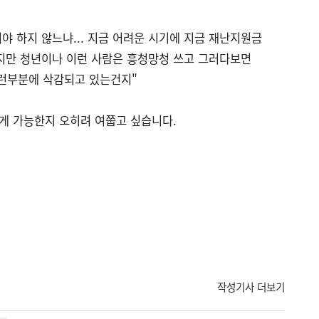
야 하지 않느냐... 지금 어려운 시기에 지금 재난지원금
지만 청년이나 이런 사람은 흥청망청 쓰고 그러다보면
이런부분에 삭감되고 있는건지"
는게 가능한지 오히려 여쭙고 싶습니다.
작성기사 더보기