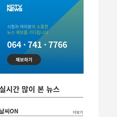
시청자 여러분
의 소중한
뉴스 제보를 기다립니다.
064 · 741 · 7766
제보하기
실시간 많이 본 뉴스
날씨ON
더보기