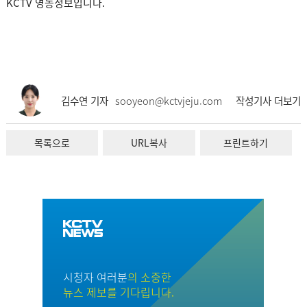
KCTV 영농정보입니다.
김수연 기자
sooyeon@kctvjeju.com
작성기사 더보기
목록으로
URL복사
프린트하기
시청자 여러분
의 소중한
뉴스 제보를 기다립니다.