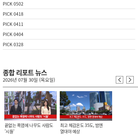
PICK 0502
PICK 0418
PICK 0411
PICK 0404
PICK 0328
종합 리포트 뉴스
2026년 07월 30일 (목요일)
끝없는 폭염에 나무도 사람도
최고 체감온도 35도, 밤엔
'시들'
열대야 예상