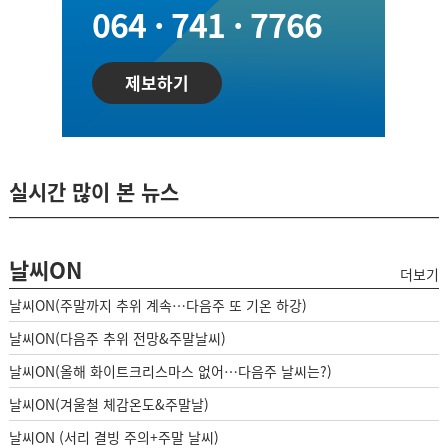
064 · 741 · 7766
제보하기
실시간 많이 본 뉴스
날씨ON
더보기
날씨ON(주말까지 추위 계속…다음주 또 기온 하강)
날씨ON(다음주 추위 전망&주말날씨)
날씨ON(올해 화이트크리스마스 없어…다음주 날씨는?)
날씨ON(겨울철 체감온도&주말날)
날씨ON (서리 결빙 주의+주말 날씨)