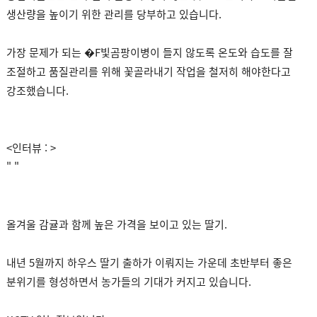
생산량을 높이기 위한 관리를 당부하고 있습니다.
가장 문제가 되는 �F빛곰팡이병이 들지 않도록 온도와 습도를 잘
조절하고 품질관리를 위해 꽃골라내기 작업을 철저히 해야한다고
강조했습니다.
<인터뷰 : >
" "
올겨울 감귤과 함께 높은 가격을 보이고 있는 딸기.
내년 5월까지 하우스 딸기 출하가 이뤄지는 가운데 초반부터 좋은
분위기를 형성하면서 농가들의 기대가 커지고 있습니다.