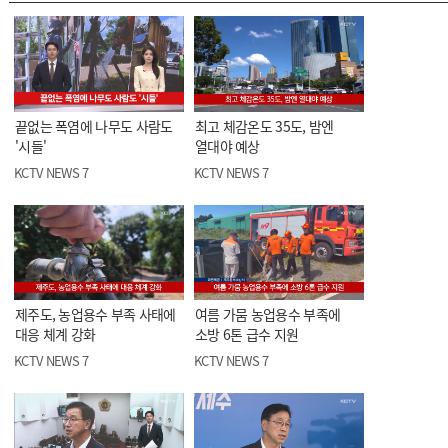
끝없는 폭염에 나무도 사람도
최고 체감온도 35도, 밤엔
'시들'
열대야 예상
KCTV NEWS 7
KCTV NEWS 7
제주도, 농업용수 부족 사태에
여름 가뭄 농업용수 부족에
대응 체계 강화
소방 6톤 급수 지원
KCTV NEWS 7
KCTV NEWS 7