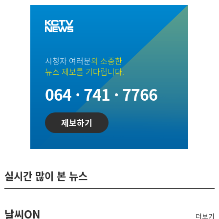
시청자 여러분
의 소중한
뉴스 제보를 기다립니다.
064 · 741 · 7766
제보하기
실시간 많이 본 뉴스
날씨ON
더보기