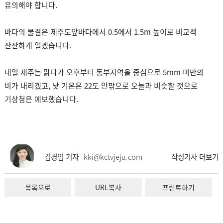
유의해야 합니다.
바다의 물결은 제주도앞바다에서 0.5에서 1.5m 높이로 비교적
잔잔하게 일겠습니다.
내일 제주는 맑다가 오후부터 동부지역을 중심으로 5mm 미만의
비가 내리겠고, 낮 기온은 22도 안팎으로 오늘과 비슷할 것으로
기상청은 예보했습니다.
김경임 기자
kki@kctvjeju.com
작성기사 더보기
목록으로
URL복사
프린트하기