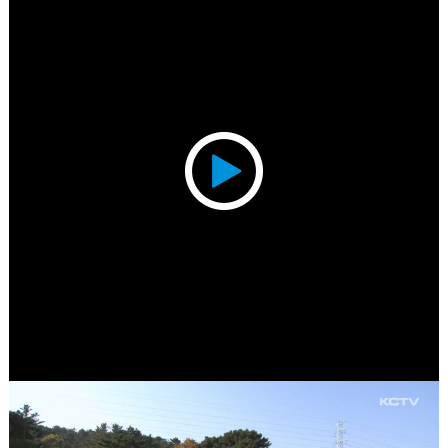
Play
Video