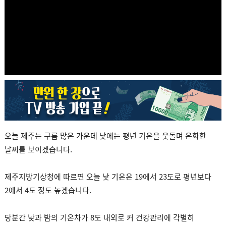
오늘 제주는 구름 많은 가운데 낮에는 평년 기온을 웃돌며 온화한
날씨를 보이겠습니다.
제주지방기상청에 따르면 오늘 낮 기온은 19에서 23도로 평년보다
2에서 4도 정도 높겠습니다.
당분간 낮과 밤의 기온차가 8도 내외로 커 건강관리에 각별히