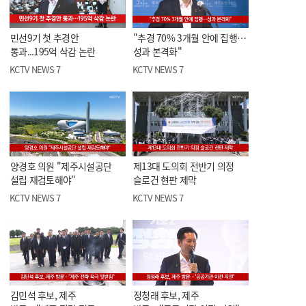
민선9기 첫 추경안
"추경 70% 3개월 안에 집행…
통과...195억 삭감 논란
성과 본격화"
KCTV NEWS 7
KCTV NEWS 7
양경호 의원 "제주시설공단
제13대 도의회 전반기 의정
설립 재검토해야"
슬로건 현판 제막
KCTV NEWS 7
KCTV NEWS 7
김민석 후보, 제주
정청래 후보, 제주