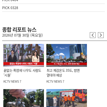
PICK 0328
종합 리포트 뉴스
2026년 07월 30일 (목요일)
끝없는 폭염에 나무도 사람도
최고 체감온도 35도, 밤엔
'시들'
열대야 예상
KCTV NEWS 7
KCTV NEWS 7