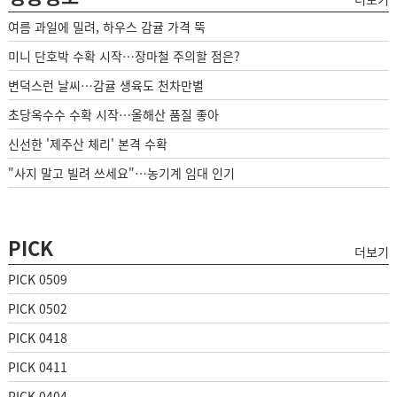
여름 과일에 밀려, 하우스 감귤 가격 뚝
미니 단호박 수확 시작…장마철 주의할 점은?
변덕스런 날씨…감귤 생육도 천차만별
초당옥수수 수확 시작…올해산 품질 좋아
신선한 '제주산 체리' 본격 수확
"사지 말고 빌려 쓰세요"…농기계 임대 인기
PICK
더보기
PICK 0509
PICK 0502
PICK 0418
PICK 0411
PICK 0404