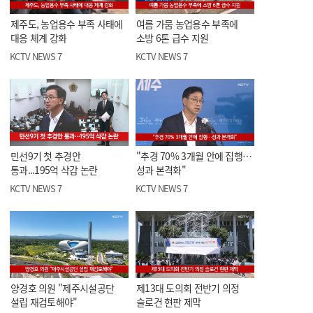
제주도, 농업용수 부족 사태에
여름 가뭄 농업용수 부족에
대응 체계 강화
소방 6톤 급수 지원
KCTV NEWS 7
KCTV NEWS 7
민선9기 첫 추경안
"추경 70% 3개월 안에 집행…
통과...195억 삭감 논란
성과 본격화"
KCTV NEWS 7
KCTV NEWS 7
양경호 의원 "제주시설공단
제13대 도의회 전반기 의정
설립 재검토해야"
슬로건 현판 제막