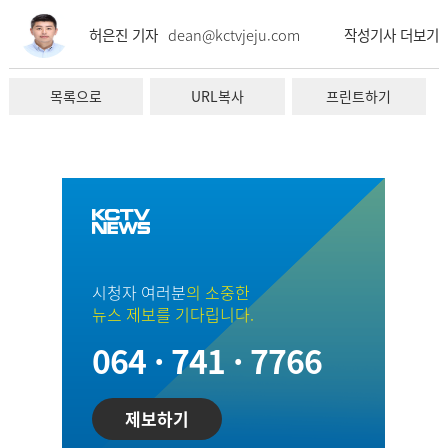
허은진 기자
dean@kctvjeju.com
작성기사 더보기
목록으로
URL복사
프린트하기
시청자 여러분
의 소중한
뉴스 제보를 기다립니다.
064 · 741 · 7766
제보하기