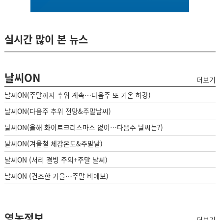
실시간 많이 본 뉴스
날씨ON
더보기
날씨ON(주말까지 추위 계속…다음주 또 기온 하강)
날씨ON(다음주 추위 전망&주말날씨)
날씨ON(올해 화이트크리스마스 없어…다음주 날씨는?)
날씨ON(겨울철 체감온도&주말날)
날씨ON (서리 결빙 주의+주말 날씨)
날씨ON (건조한 가을…주말 비예보)
영농정보
더보기