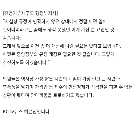
[진명기 / 제주도 행정부지사]
"사실상 규정이 명확하지 않은 상태에서 정말 이런 일이
일어나리라고는 꿈에도 생각 못했던 이게 가장 큰 요인인 것
같습니다.
그래서 앞으로 이건 좀 더 개선해 나갈 필요는 있다고 보입니다.
어쨌든 중앙정부의 규정 개정은 필요한 것 같습니다. 그렇게
추진하도록 하겠습니다."
의원들은 역사상 가장 짧은 시간의 계엄이 가장 길고 큰 시련과
후폭풍을 남기며 관광업 등 제주의 민생경제가 직격탄을 피할 수 없는
상황이 됐다며 안타까움을 토로하기도 했습니다.
KCTV뉴스 허은진입니다.