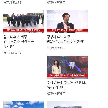
KCTV NEWS 7
KCTV NEWS 7
김민석 후보, 제주
정청래 후보, 제주
방문…"제주 전략 적극
방문…"공공기관 이전 지원"
뒷받침"
KCTV NEWS 7
KCTV NEWS 7
주식 열풍에 '빚투'…기타대출
5년 만에 최대
KCTV NEWS 7