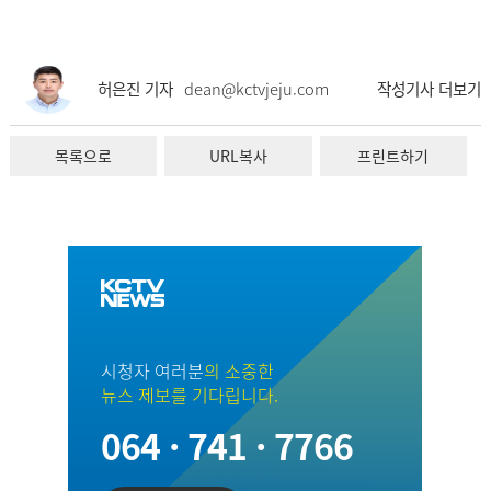
허은진 기자
dean@kctvjeju.com
작성기사 더보기
목록으로
URL복사
프린트하기
시청자 여러분
의 소중한
뉴스 제보를 기다립니다.
064 · 741 · 7766