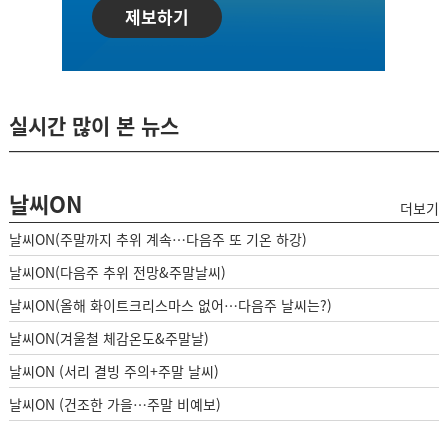
제보하기
실시간 많이 본 뉴스
날씨ON
더보기
날씨ON(주말까지 추위 계속…다음주 또 기온 하강)
날씨ON(다음주 추위 전망&주말날씨)
날씨ON(올해 화이트크리스마스 없어…다음주 날씨는?)
날씨ON(겨울철 체감온도&주말날)
날씨ON (서리 결빙 주의+주말 날씨)
날씨ON (건조한 가을…주말 비예보)