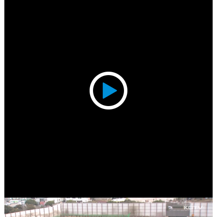
Play
Video