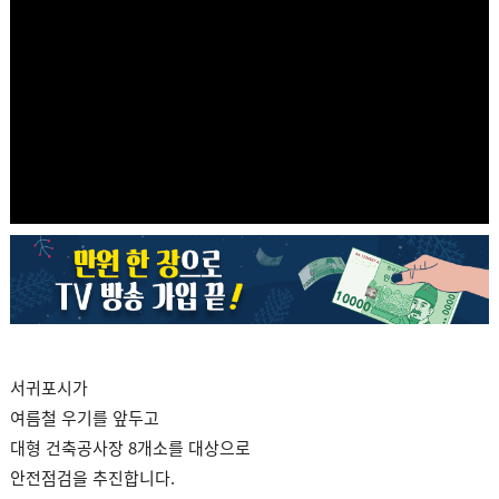
서귀포시가
여름철 우기를 앞두고
대형 건축공사장 8개소를 대상으로
안전점검을 추진합니다.