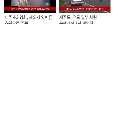
제주 4·3 영화, 해외서 잇따른
제주도, 우도 일부 차량
호평으로 주목
운행제한 3년 재연장
KCTV NEWS 7
KCTV NEWS 7
오늘의 한줄뉴스
<스포츠> 제5회 KCTV배
볼링대회, 이번 주말 개막
KCTV NEWS 7
KCTV NEWS 7
<스포츠> 중문중 수영부,
<스포츠> 제주 유도 선수단,