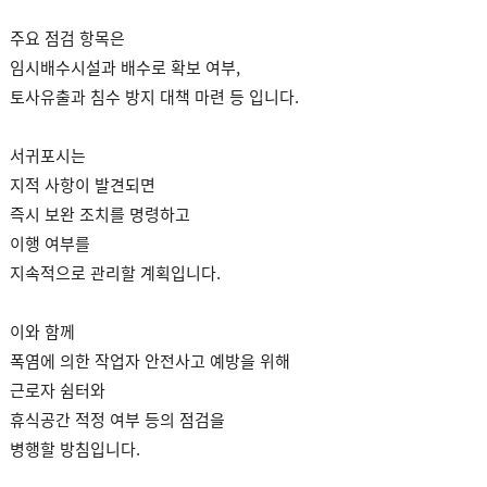
주요 점검 항목은
임시배수시설과 배수로 확보 여부,
토사유출과 침수 방지 대책 마련 등 입니다.
서귀포시는
지적 사항이 발견되면
즉시 보완 조치를 명령하고
이행 여부를
지속적으로 관리할 계획입니다.
이와 함께
폭염에 의한 작업자 안전사고 예방을 위해
근로자 쉼터와
휴식공간 적정 여부 등의 점검을
병행할 방침입니다.