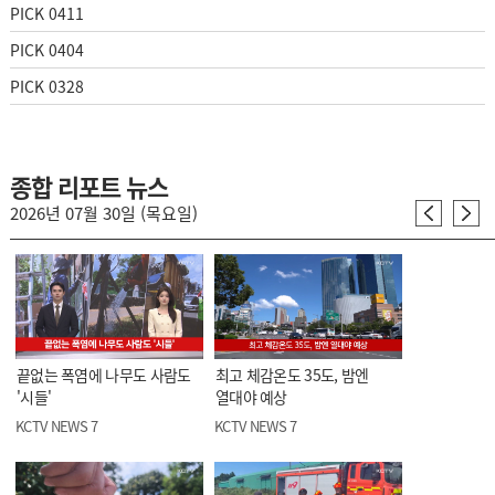
PICK 0411
PICK 0404
PICK 0328
종합 리포트 뉴스
2026년 07월 30일 (목요일)
끝없는 폭염에 나무도 사람도
최고 체감온도 35도, 밤엔
'시들'
열대야 예상
KCTV NEWS 7
KCTV NEWS 7