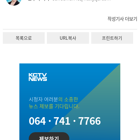
작성기사 더보기
목록으로
URL복사
프린트하기
시청자 여러분
의 소중한
뉴스 제보를 기다립니다.
064 · 741 · 7766
제보하기