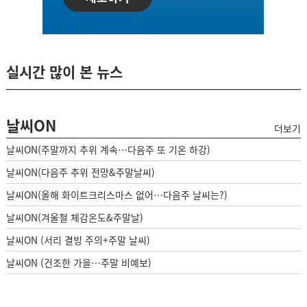
실시간 많이 본 뉴스
날씨ON
더보기
날씨ON(주말까지 추위 계속…다음주 또 기온 하강)
날씨ON(다음주 추위 전망&주말날씨)
날씨ON(올해 화이트크리스마스 없어…다음주 날씨는?)
날씨ON(겨울철 체감온도&주말날)
날씨ON (서리 결빙 주의+주말 날씨)
날씨ON (건조한 가을…주말 비예보)