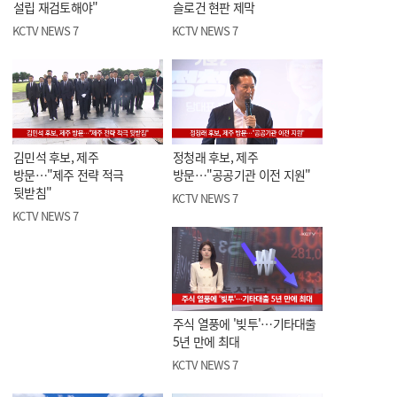
설립 재검토해야"
슬로건 현판 제막
KCTV NEWS 7
KCTV NEWS 7
김민석 후보, 제주
정청래 후보, 제주
방문…"제주 전략 적극
방문…"공공기관 이전 지원"
뒷받침"
KCTV NEWS 7
KCTV NEWS 7
주식 열풍에 '빚투'…기타대출
5년 만에 최대
KCTV NEWS 7