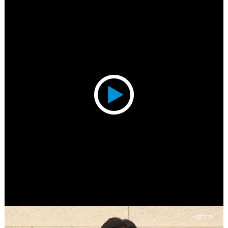
Play
Video