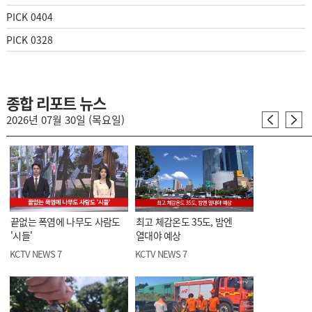
PICK 0404
PICK 0328
종합 리포트 뉴스
2026년 07월 30일 (목요일)
끝없는 폭염에 나무도 사람도
최고 체감온도 35도, 밤엔
'시들'
열대야 예상
KCTV NEWS 7
KCTV NEWS 7