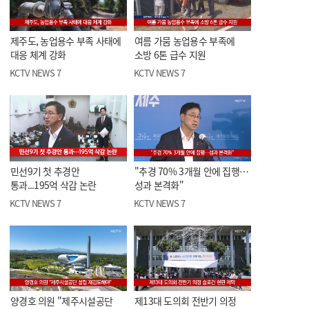
제주도, 농업용수 부족 사태에
여름 가뭄 농업용수 부족에
대응 체계 강화
소방 6톤 급수 지원
KCTV NEWS 7
KCTV NEWS 7
민선9기 첫 추경안
"추경 70% 3개월 안에 집행…
통과...195억 삭감 논란
성과 본격화"
KCTV NEWS 7
KCTV NEWS 7
양경호 의원 "제주시설공단
제13대 도의회 전반기 의정