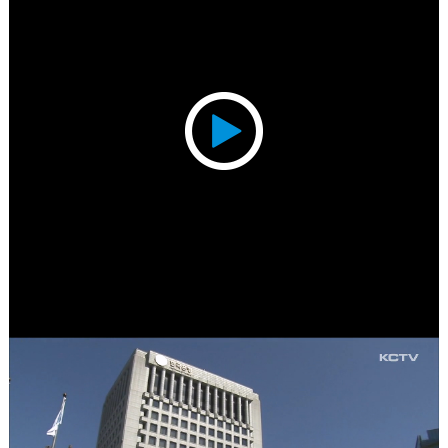
Play
Video