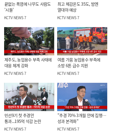
끝없는 폭염에 나무도 사람도
최고 체감온도 35도, 밤엔
'시들'
열대야 예상
KCTV NEWS 7
KCTV NEWS 7
제주도, 농업용수 부족 사태에
여름 가뭄 농업용수 부족에
대응 체계 강화
소방 6톤 급수 지원
KCTV NEWS 7
KCTV NEWS 7
민선9기 첫 추경안
"추경 70% 3개월 안에 집행…
통과...195억 삭감 논란
성과 본격화"
KCTV NEWS 7
KCTV NEWS 7