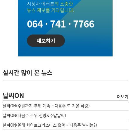
시청자 여러분
의 소중한
뉴스 제보를 기다립니다.
064 · 741 · 7766
제보하기
실시간 많이 본 뉴스
날씨ON
더보기
날씨ON(주말까지 추위 계속…다음주 또 기온 하강)
날씨ON(다음주 추위 전망&주말날씨)
날씨ON(올해 화이트크리스마스 없어…다음주 날씨는?)