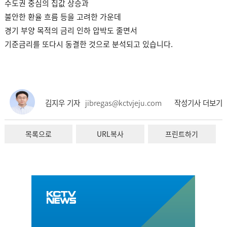
수도권 중심의 집값 상승과
불안한 환율 흐름 등을 고려한 가운데
경기 부양 목적의 금리 인하 압박도 줄면서
기준금리를 또다시 동결한 것으로 분석되고 있습니다.
김지우 기자
jibregas@kctvjeju.com
작성기사 더보기
목록으로
URL복사
프린트하기