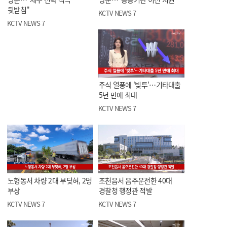
뒷받침"
KCTV NEWS 7
KCTV NEWS 7
주식 열풍에 '빚투'…기타대출
5년 만에 최대
KCTV NEWS 7
노형동서 차량 2대 부딪혀, 2명
조천읍서 음주운전한 40대
부상
경찰청 행정관 적발
KCTV NEWS 7
KCTV NEWS 7