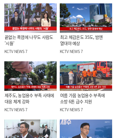
끝없는 폭염에 나무도 사람도
최고 체감온도 35도, 밤엔
'시들'
열대야 예상
KCTV NEWS 7
KCTV NEWS 7
제주도, 농업용수 부족 사태에
여름 가뭄 농업용수 부족에
대응 체계 강화
소방 6톤 급수 지원
KCTV NEWS 7
KCTV NEWS 7