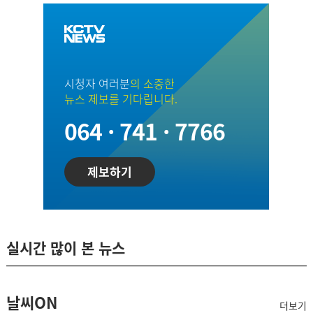
시청자 여러분
의 소중한
뉴스 제보를 기다립니다.
064 · 741 · 7766
제보하기
실시간 많이 본 뉴스
날씨ON
더보기