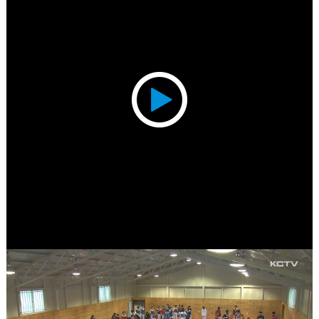
Play
Video