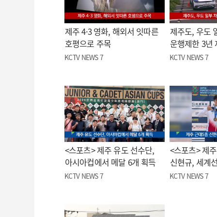
제주 4·3 영화, 해외서 잇따른
제주도, 우도 
호평으로 주목
운행제한 3년
KCTV NEWS 7
KCTV NEWS 7
<스포츠> 제주 유도 선수단,
<스포츠> 제주
아시아컵에서 메달 6개 획득
신현규, 세계
KCTV NEWS 7
KCTV NEWS 7