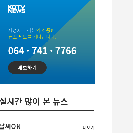
시청자 여러분
의 소중한
뉴스 제보를 기다립니다.
064 · 741 · 7766
제보하기
실시간 많이 본 뉴스
날씨ON
더보기