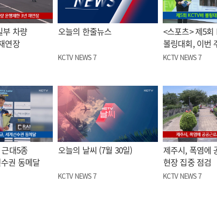
일부 차량
오늘의 한줄뉴스
<스포츠> 제5회 
 재연장
볼링대회, 이번 
KCTV NEWS 7
KCTV NEWS 7
 근대5종
오늘의 날씨 (7월 30일)
제주시, 폭염에
선수권 동메달
현장 집중 점검
KCTV NEWS 7
KCTV NEWS 7