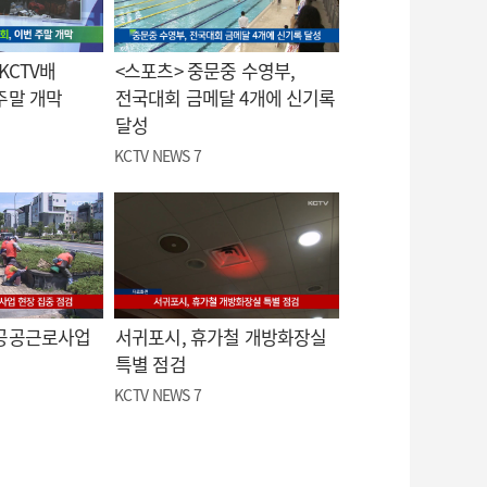
KCTV배
<스포츠> 중문중 수영부,
주말 개막
전국대회 금메달 4개에 신기록
달성
KCTV NEWS 7
 공공근로사업
서귀포시, 휴가철 개방화장실
특별 점검
KCTV NEWS 7