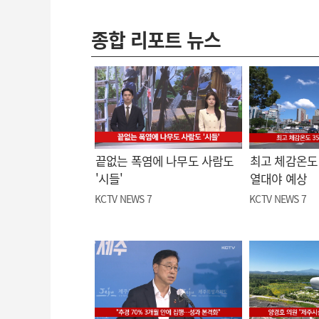
종합 리포트 뉴스
끝없는 폭염에 나무도 사람도
최고 체감온도 
'시들'
열대야 예상
KCTV NEWS 7
KCTV NEWS 7