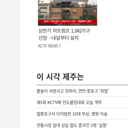
상반기 히트펌프 1,042가구
선정…내달부터 설치
KCTV NEWS 7
이 시각 제주는
물놀이 사망사고 잇따라, 연안·항포구 '위험'
제5회 KCTV배 전도볼링대회 오늘 개막
법환포구서 다이빙한 10대 부상, 병원 이송
전통시장 일대 상습 절도 중국인 2명 '실형'