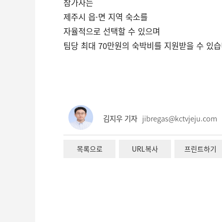
참가자는
제주시 읍·면 지역 숙소를
자율적으로 선택할 수 있으며
팀당 최대 70만원의 숙박비를 지원받을 수 있습
김지우 기자
jibregas@kctvjeju.com
목록으로
URL복사
프린트하기