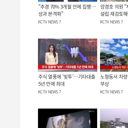
"추경 70% 3개월 안에 집행…
양경호 의원 
성과 본격화"
설립 재검토해
KCTV NEWS 7
KCTV NEWS 7
주식 열풍에 '빚투'…기타대출
노형동서 차량 
5년 만에 최대
부상
KCTV NEWS 7
KCTV NEWS 7