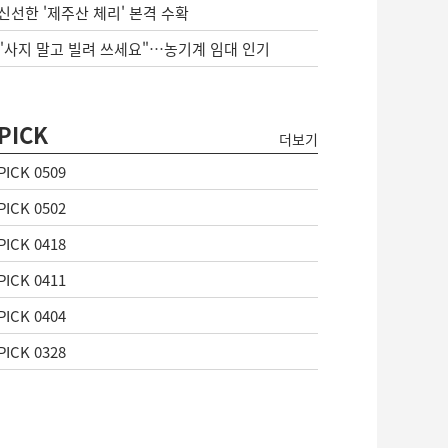
신선한 '제주산 체리' 본격 수확
"사지 말고 빌려 쓰세요"…농기계 임대 인기
PICK
더보기
PICK 0509
PICK 0502
PICK 0418
PICK 0411
PICK 0404
PICK 0328