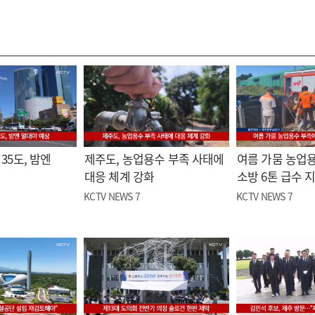
35도, 밤엔
제주도, 농업용수 부족 사태에
여름 가뭄 농업
대응 체계 강화
소방 6톤 급수 
KCTV NEWS 7
KCTV NEWS 7