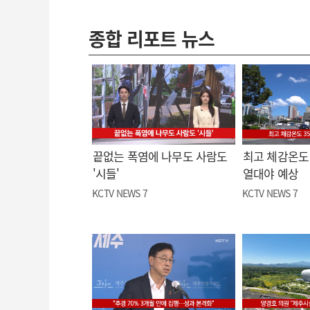
종합 리포트 뉴스
끝없는 폭염에 나무도 사람도
최고 체감온도 
'시들'
열대야 예상
KCTV NEWS 7
KCTV NEWS 7