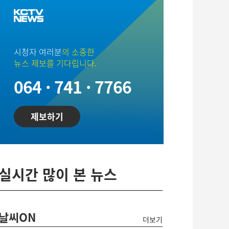
시청자 여러분
의 소중한
뉴스 제보를 기다립니다.
064 · 741 · 7766
제보하기
실시간 많이 본 뉴스
날씨ON
더보기