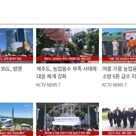
35도, 밤엔
제주도, 농업용수 부족 사태에
여름 가뭄 농업
대응 체계 강화
소방 6톤 급수 
KCTV NEWS 7
KCTV NEWS 7