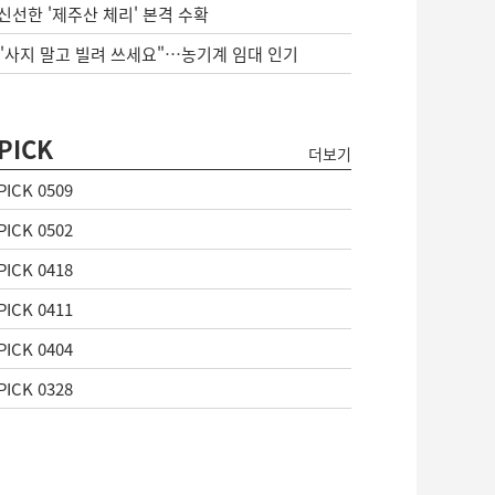
신선한 '제주산 체리' 본격 수확
"사지 말고 빌려 쓰세요"…농기계 임대 인기
PICK
더보기
PICK 0509
PICK 0502
PICK 0418
PICK 0411
PICK 0404
PICK 0328