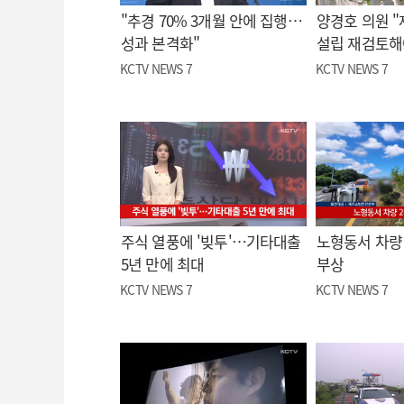
"추경 70% 3개월 안에 집행…
양경호 의원 
성과 본격화"
설립 재검토해
KCTV NEWS 7
KCTV NEWS 7
주식 열풍에 '빚투'…기타대출
노형동서 차량 
5년 만에 최대
부상
KCTV NEWS 7
KCTV NEWS 7