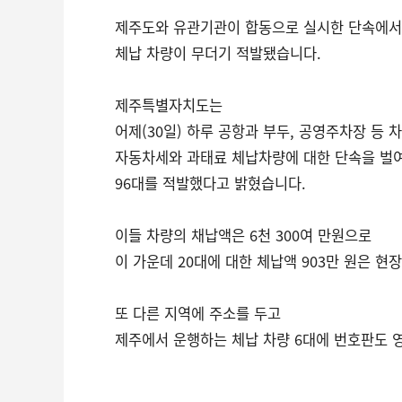
제주도와 유관기관이 합동으로 실시한 단속에서
CCTV
체납 차량이 무더기 적발됐습니다.
셀프개통
모바일 결합
제주특별자치도는
케이블 광고
어제(30일) 하루 공항과 부두, 공영주차장 등 
OTT박스
자동차세와 과태료 체납차량에 대한 단속을 벌
96대를 적발했다고 밝혔습니다.
이들 차량의 채납액은 6천 300여 만원으로
이 가운데 20대에 대한 체납액 903만 원은 현
또 다른 지역에 주소를 두고
제주에서 운행하는 체납 차량 6대에 번호판도 