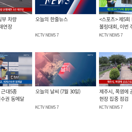
일부 차량
오늘의 한줄뉴스
<스포츠> 제5회 
 재연장
볼링대회, 이번 
KCTV NEWS 7
KCTV NEWS 7
 근대5종
오늘의 날씨 (7월 30일)
제주시, 폭염에
선수권 동메달
현장 집중 점검
KCTV NEWS 7
KCTV NEWS 7