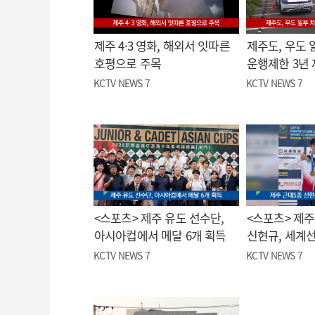
제주 4·3 영화, 해외서 잇따른
제주도, 우도 
호평으로 주목
운행제한 3년
KCTV NEWS 7
KCTV NEWS 7
<스포츠> 제주 유도 선수단,
<스포츠> 제주
아시아컵에서 메달 6개 획득
신현규, 세계
KCTV NEWS 7
KCTV NEWS 7