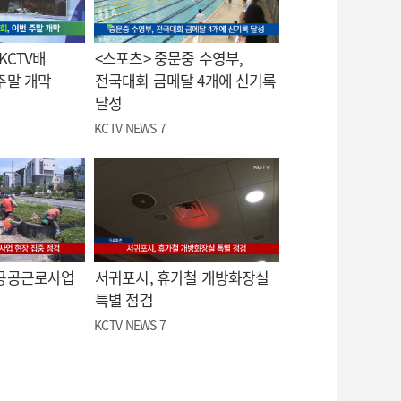
KCTV배
<스포츠> 중문중 수영부,
주말 개막
전국대회 금메달 4개에 신기록
달성
KCTV NEWS 7
 공공근로사업
서귀포시, 휴가철 개방화장실
특별 점검
KCTV NEWS 7