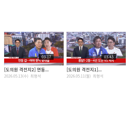
03:17
03:43
[도의원 격전지2] 연동...
[도의원 격전지1]...
2026.05.13(수) 최형석
2026.05.11(월) 최형석