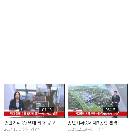
04:45
03:15
송년기획 ⑨ 역대 최대 규모...
송년기획②> 제2공항 본격...
2024.12.24(화) 김경임
2024.12.13(금) 문수희