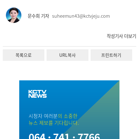
문수희 기자
suheemun43@kctvjeju.com
작성기사 더보기
목록으로
URL복사
프린트하기
시청자 여러분
의 소중한
뉴스 제보를 기다립니다.
064 · 741 · 7766