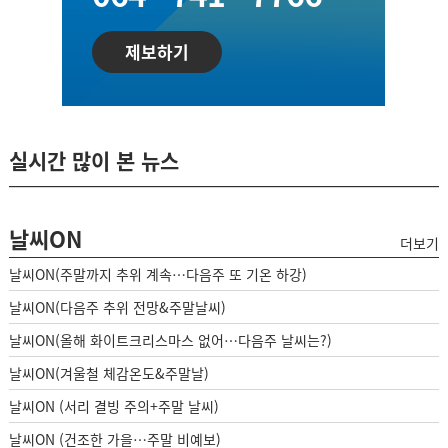
제보하기
실시간 많이 본 뉴스
날씨ON
더보기
날씨ON(주말까지 추위 계속…다음주 또 기온 하강)
날씨ON(다음주 추위 전망&주말날씨)
날씨ON(올해 화이트크리스마스 없어…다음주 날씨는?)
날씨ON(겨울철 체감온도&주말날)
날씨ON (서리 결빙 주의+주말 날씨)
날씨ON (건조한 가을…주말 비예보)