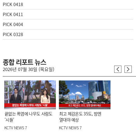
PICK 0418
PICK 0411
PICK 0404
PICK 0328
종합 리포트 뉴스
2026년 07월 30일 (목요일)
끝없는 폭염에 나무도 사람도
최고 체감온도 35도, 밤엔
'시들'
열대야 예상
KCTV NEWS 7
KCTV NEWS 7