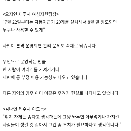
<오지연 제주시 여성지원팀장>
“7월 22일부터는 자동지급기 20개를 설치해서 8월 말 정도되면
누구나 사용할 수 있게"
사업이 본격 운영되면 관리 문제도 숙제로 남습니다.
무인으로 운영되는 만큼
한 사람이 여러개를 가져가거나
재판매 등 부정 이용 가능성도 나오고 있습니다.
다른 지역의 경우 이미 이같은 우려가 현실로 나타나고 있습니다.
<김나연 제주시 이도동>
“취지 자체는 좋다고 생각하는데 그냥 놔두면 아무렇게나 가져갈
사람들이 생길 것 같아서 그건 좀 조치가 필요하다고 생각합니다."