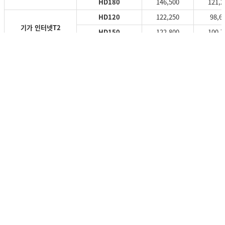
HD180
146,500
121,2
HD120
122,250
98,6
기가 인터넷T2
HD150
122,800
100,7
(2.5Gbps, FTTH)
HD180
130,500
107,8
HD120
82,150
70,1
기가 인터넷T
HD150
82,700
72,1
(1Gbps, FTTH)
HD180
90,400
79,3
HD120
71,150
59,8
초고속 인터넷T
HD150
71,700
61,9
(100Mbps, FTTH)
HD180
79,400
69,0
HD120
69,850
58,2
인터넷M
HD150
70,400
60,2
(100Mbps)
HD180
78,100
67,4