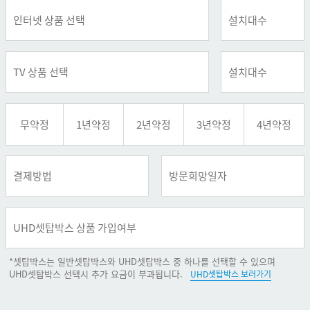
무약정
1년약정
2년약정
3년약정
4년약정
*셋탑박스는 일반셋탑박스와 UHD셋탑박스 중 하나를 선택할 수 있으며
UHD셋탑박스 선택시 추가 요금이 부과됩니다.
UHD셋탑박스 보러가기