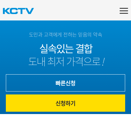
도민과 고객에게 전하는 믿음의 약속
실속있는 결합
도내 최저 가격으로
!
빠른신청
신청하기