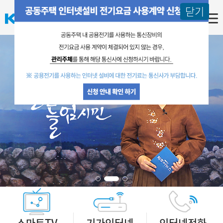
닫기
스마트TV
기가인터넷
인터넷전화