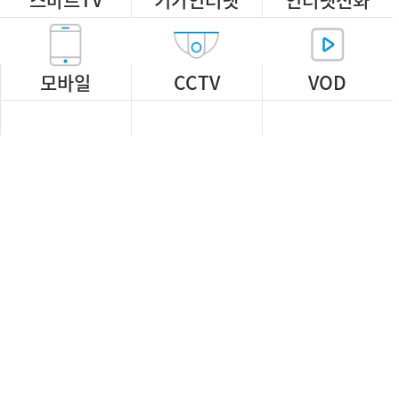
모바일
CCTV
VOD