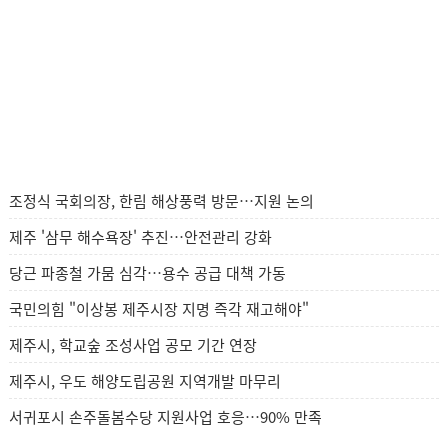
조정식 국회의장, 한림 해상풍력 방문…지원 논의
제주 '삼무 해수욕장' 추진…안전관리 강화
당근 파종철 가뭄 심각…용수 공급 대책 가동
국민의힘 "이상봉 제주시장 지명 즉각 재고해야"
제주시, 학교숲 조성사업 공모 기간 연장
제주시, 우도 해양도립공원 지역개발 마무리
서귀포시 손주돌봄수당 지원사업 호응…90% 만족