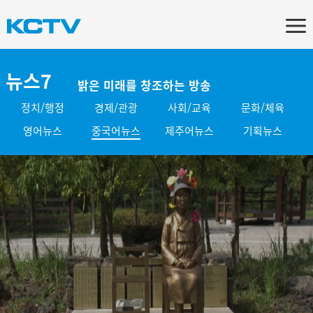
뉴스7
밝은 미래를 창조하는 방송
정치/행정
경제/관광
사회/교육
문화/체육
영어뉴스
중국어뉴스
제주어뉴스
기획뉴스