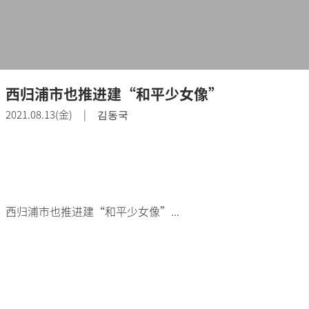
西归浦市也推进建“和平少女像”
2021.08.13(金) | 김동국
西归浦市也推进建“和平少女像”...