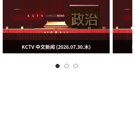
KCTV 中文新闻 (2026.07.30.木)
K