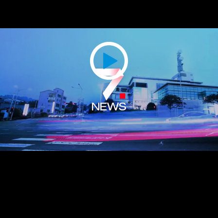
Play
Video