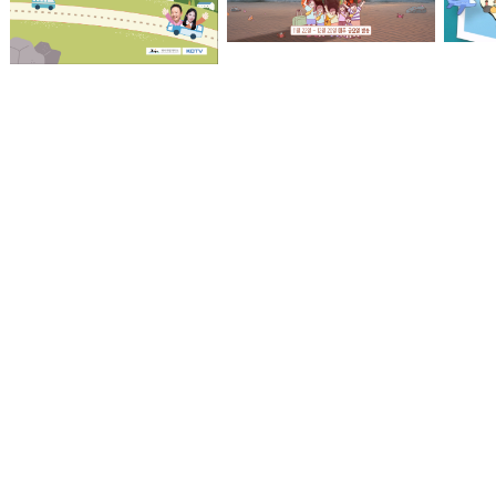
KCTV NEWS 7
방송:2026.07.15 (수)
KCTV NEWS 7
방송:2026.07.14 (화)
KCTV NEWS 7
방송:2026.07.13 (월)
KCTV NEWS 7
삼춘 맹심헙서예
해녀할망 어린이집
얼렁뚱땅
방송:2026.07.10 (금)