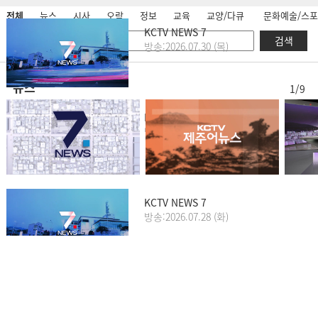
전체
뉴스
시사
오락
정보
교육
교양/다큐
문화예술/스
KCTV NEWS 7
검색
방송:2026.07.30 (목)
뉴스
1/9
KCTV NEWS 7
방송:2026.07.29 (수)
KCTV NEWS 7
방송:2026.07.28 (화)
KCTV NEWS 7
방송:2026.07.27 (월)