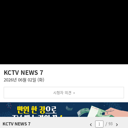
KCTV NEWS 7
2026년 06월 02일 (화)
시청자 의견 ›
‹
›
KCTV NEWS 7
/
93