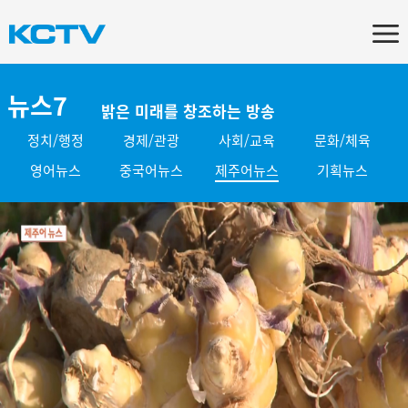
뉴스7
밝은 미래를 창조하는 방송
정치/행정
경제/관광
사회/교육
문화/체육
영어뉴스
중국어뉴스
제주어뉴스
기획뉴스