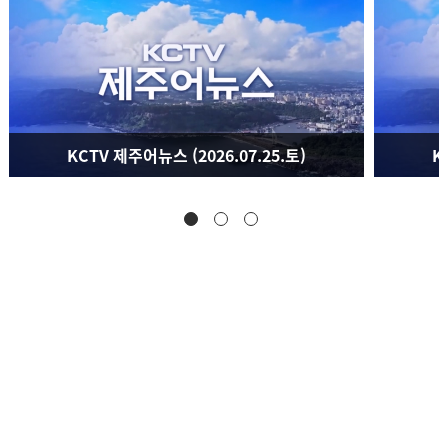
KCTV 제주어뉴스 (2026.07.25.토)
K