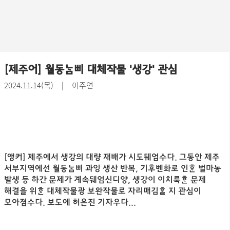
[제주어] 월동삐 대체작물 '생강' 관심
2024.11.14(목) | 이주연
[앵커] 제주에서 생강의 대량 재배가 시도뒈엄수다. 그동안 제주
서부지역에선 월동삐 과잉 생산 반복, 기후벤화로 인 벌마농
발생 등 하간 문제가 계속뒈엄신디양, 생강이 이치룩 문제
해결을 위 대체작물광 보완작물로 자리매김 지 관심이
모아졈수다. 보도에 허은진 기자우다...