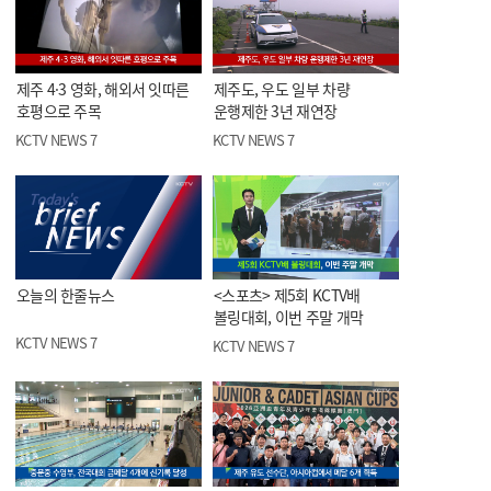
제주 4·3 영화, 해외서 잇따른
제주도, 우도 일부 차량
호평으로 주목
운행제한 3년 재연장
KCTV NEWS 7
KCTV NEWS 7
오늘의 한줄뉴스
<스포츠> 제5회 KCTV배
볼링대회, 이번 주말 개막
KCTV NEWS 7
KCTV NEWS 7