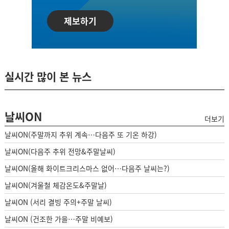
제보하기
실시간 많이 본 뉴스
날씨ON
더보기
날씨ON(주말까지 추위 계속…다음주 또 기온 하강)
날씨ON(다음주 추위 전망&주말날씨)
날씨ON(올해 화이트크리스마스 없어…다음주 날씨는?)
날씨ON(겨울철 체감온도&주말날)
날씨ON (서리 결빙 주의+주말 날씨)
날씨ON (건조한 가을…주말 비예보)