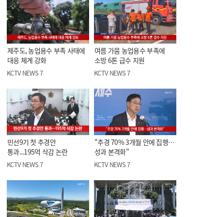
제주도, 농업용수 부족 사태에
여름 가뭄 농업용수 부족에
대응 체계 강화
소방 6톤 급수 지원
KCTV NEWS 7
KCTV NEWS 7
민선9기 첫 추경안
"추경 70% 3개월 안에 집행…
통과...195억 삭감 논란
성과 본격화"
KCTV NEWS 7
KCTV NEWS 7