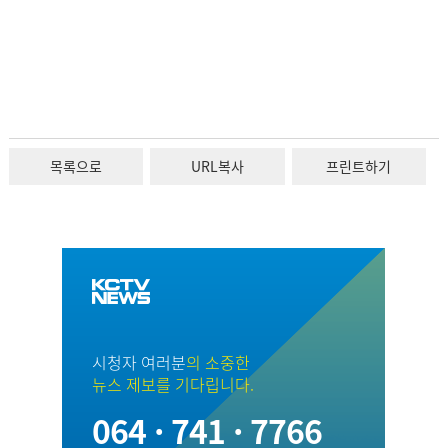
목록으로
URL복사
프린트하기
시청자 여러분
의 소중한
뉴스 제보를 기다립니다.
064 · 741 · 7766