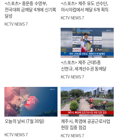
<스포츠> 중문중 수영부,
<스포츠> 제주 유도 선수단,
전국대회 금메달 4개에 신기록
아시아컵에서 메달 6개 획득
달성
KCTV NEWS 7
KCTV NEWS 7
<스포츠> 제주 근대5종
신현규, 세계선수권 동메달
KCTV NEWS 7
오늘의 날씨 (7월 30일)
제주시, 폭염에 공공근로사업
현장 집중 점검
KCTV NEWS 7
KCTV NEWS 7