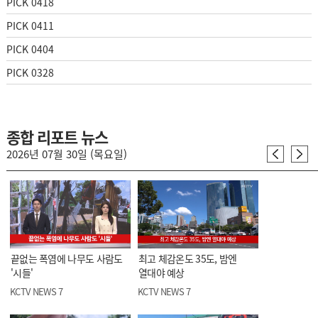
PICK 0418
PICK 0411
PICK 0404
PICK 0328
종합 리포트 뉴스
2026년 07월 30일 (목요일)
끝없는 폭염에 나무도 사람도
최고 체감온도 35도, 밤엔
'시들'
열대야 예상
KCTV NEWS 7
KCTV NEWS 7