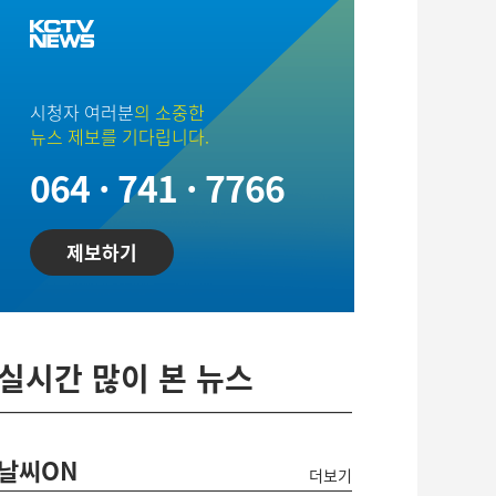
시청자 여러분
의 소중한
뉴스 제보를 기다립니다.
064 · 741 · 7766
제보하기
실시간 많이 본 뉴스
날씨ON
더보기