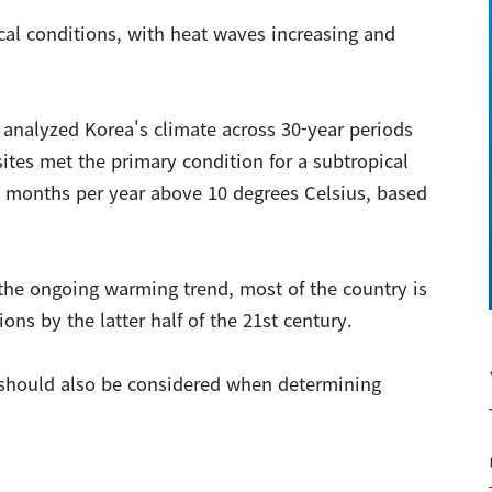
ical conditions, with heat waves increasing and
analyzed Korea's climate across 30-year periods
sites met the primary condition for a subtropical
e months per year above 10 degrees Celsius, based
the ongoing warming trend, most of the country is
ions by the latter half of the 21st century.
should also be considered when determining