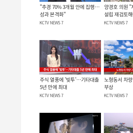
"추경 70% 3개월 안에 집행…
양경호 의원 
성과 본격화"
설립 재검토해
KCTV NEWS 7
KCTV NEWS 7
주식 열풍에 '빚투'…기타대출
노형동서 차량 
5년 만에 최대
부상
KCTV NEWS 7
KCTV NEWS 7