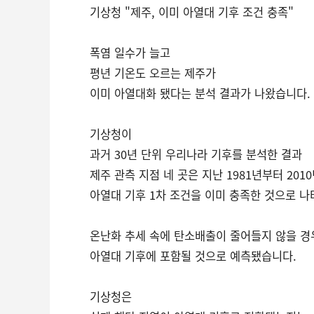
기상청 "제주, 이미 아열대 기후 조건 충족"
폭염 일수가 늘고
평년 기온도 오르는 제주가
이미 아열대화 됐다는 분석 결과가 나왔습니다.
기상청이
과거 30년 단위 우리나라 기후를 분석한 결과
제주 관측 지점 네 곳은 지난 1981년부터 20
아열대 기후 1차 조건을 이미 충족한 것으로 
온난화 추세 속에 탄소배출이 줄어들지 않을 경
아열대 기후에 포함될 것으로 예측됐습니다.
기상청은