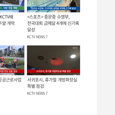
KCTV배
<스포츠> 중문중 수영부,
주말 개막
전국대회 금메달 4개에 신기록
달성
KCTV NEWS 7
 공공근로사업
서귀포시, 휴가철 개방화장실
특별 점검
KCTV NEWS 7