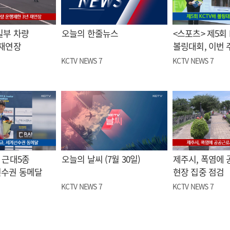
일부 차량
오늘의 한줄뉴스
<스포츠> 제5회 
 재연장
볼링대회, 이번 
KCTV NEWS 7
KCTV NEWS 7
 근대5종
오늘의 날씨 (7월 30일)
제주시, 폭염에
선수권 동메달
현장 집중 점검
KCTV NEWS 7
KCTV NEWS 7