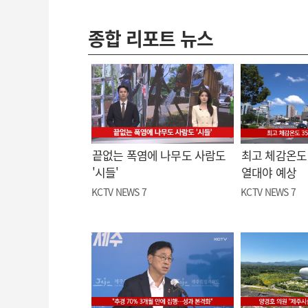
종합 리포트 뉴스
끝없는 폭염에 나무도 사람도
최고 체감온도 
'시들'
열대야 예상
KCTV NEWS 7
KCTV NEWS 7