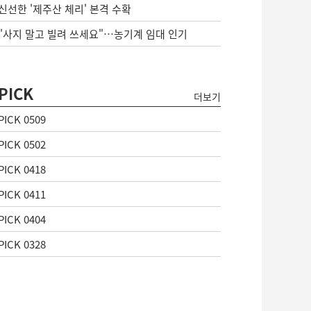
신선한 '제주산 체리' 본격 수확
"사지 말고 빌려 쓰세요"…농기계 임대 인기
PICK
더보기
PICK 0509
PICK 0502
PICK 0418
PICK 0411
PICK 0404
PICK 0328