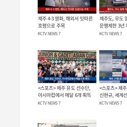
제주 4·3 영화, 해외서 잇따른
제주도, 우도 
호평으로 주목
운행제한 3년
KCTV NEWS 7
KCTV NEWS 7
<스포츠> 제주 유도 선수단,
<스포츠> 제주
아시아컵에서 메달 6개 획득
신현규, 세계
KCTV NEWS 7
KCTV NEWS 7