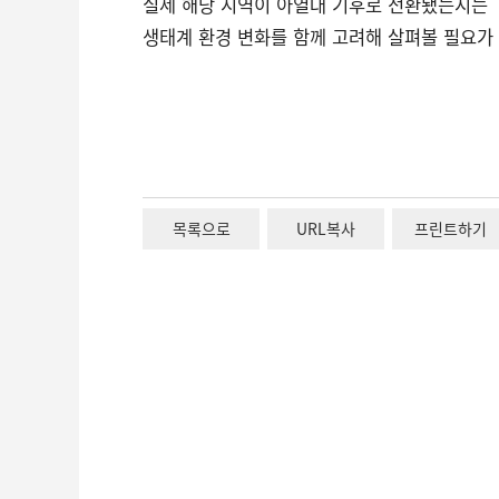
실제 해당 지역이 아열대 기후로 전환됐는지는
생태계 환경 변화를 함께 고려해 살펴볼 필요가
목록으로
URL복사
프린트하기