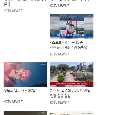
달성
KCTV NEWS 7
KCTV NEWS 7
<스포츠> 제주 근대5종
신현규, 세계선수권 동메달
KCTV NEWS 7
오늘의 날씨 (7월 30일)
제주시, 폭염에 공공근로사업
현장 집중 점검
KCTV NEWS 7
KCTV NEWS 7