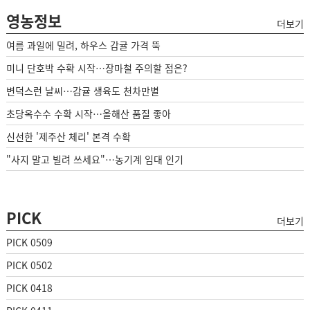
영농정보
더보기
여름 과일에 밀려, 하우스 감귤 가격 뚝
미니 단호박 수확 시작…장마철 주의할 점은?
변덕스런 날씨…감귤 생육도 천차만별
초당옥수수 수확 시작…올해산 품질 좋아
신선한 '제주산 체리' 본격 수확
"사지 말고 빌려 쓰세요"…농기계 임대 인기
PICK
더보기
PICK 0509
PICK 0502
PICK 0418