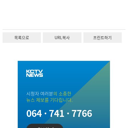
목록으로
URL복사
프린트하기
시청자 여러분
의 소중한
뉴스 제보를 기다립니다.
064 · 741 · 7766