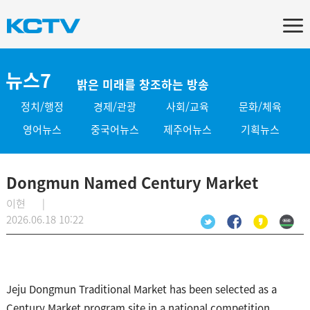
뉴스7
밝은 미래를 창조하는 방송
정치/행정
경제/관광
사회/교육
문화/체육
영어뉴스
중국어뉴스
제주어뉴스
기획뉴스
Dongmun Named Century Market
이현 |
2026.06.18 10:22
Jeju Dongmun Traditional Market has been selected as a
Century Market program site in a national competition