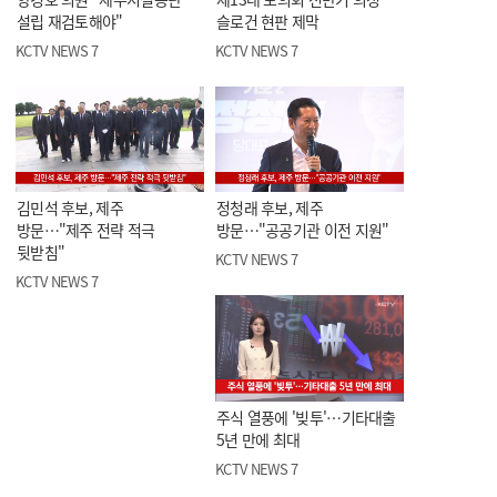
설립 재검토해야"
슬로건 현판 제막
KCTV NEWS 7
KCTV NEWS 7
김민석 후보, 제주
정청래 후보, 제주
방문…"제주 전략 적극
방문…"공공기관 이전 지원"
뒷받침"
KCTV NEWS 7
KCTV NEWS 7
주식 열풍에 '빚투'…기타대출
5년 만에 최대
KCTV NEWS 7