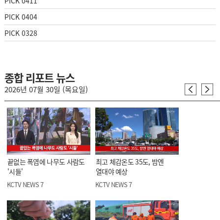
PICK 0411
PICK 0404
PICK 0328
종합 리포트 뉴스
2026년 07월 30일 (목요일)
끝없는 폭염에 나무도 사람도
최고 체감온도 35도, 밤엔
'시들'
열대야 예상
KCTV NEWS 7
KCTV NEWS 7