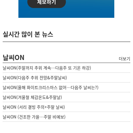
제보하기
실시간 많이 본 뉴스
날씨ON
더보기
날씨ON(주말까지 추위 계속…다음주 또 기온 하강)
날씨ON(다음주 추위 전망&주말날씨)
날씨ON(올해 화이트크리스마스 없어…다음주 날씨는?)
날씨ON(겨울철 체감온도&주말날)
날씨ON (서리 결빙 주의+주말 날씨)
날씨ON (건조한 가을…주말 비예보)