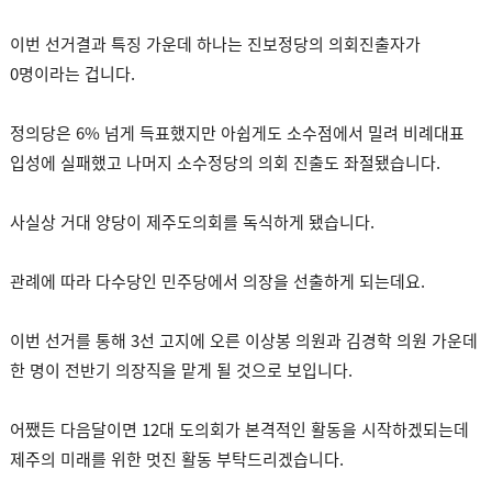
이번 선거결과 특징 가운데 하나는 진보정당의 의회진출자가
0명이라는 겁니다.
정의당은 6% 넘게 득표했지만 아쉽게도 소수점에서 밀려 비례대표
입성에 실패했고 나머지 소수정당의 의회 진출도 좌절됐습니다.
사실상 거대 양당이 제주도의회를 독식하게 됐습니다.
관례에 따라 다수당인 민주당에서 의장을 선출하게 되는데요.
이번 선거를 통해 3선 고지에 오른 이상봉 의원과 김경학 의원 가운데
한 명이 전반기 의장직을 맡게 될 것으로 보입니다.
어쨌든 다음달이면 12대 도의회가 본격적인 활동을 시작하겠되는데
제주의 미래를 위한 멋진 활동 부탁드리겠습니다.