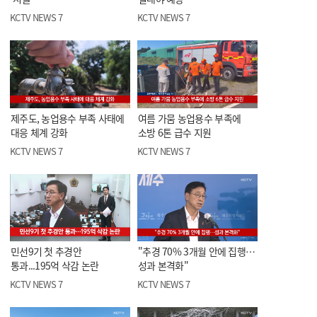
KCTV NEWS 7
KCTV NEWS 7
제주도, 농업용수 부족 사태에
여름 가뭄 농업용수 부족에
대응 체계 강화
소방 6톤 급수 지원
KCTV NEWS 7
KCTV NEWS 7
민선9기 첫 추경안
"추경 70% 3개월 안에 집행…
통과...195억 삭감 논란
성과 본격화"
KCTV NEWS 7
KCTV NEWS 7