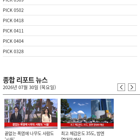
PICK 0502
PICK 0418
PICK 0411
PICK 0404
PICK 0328
종합 리포트 뉴스
2026년 07월 30일 (목요일)
끝없는 폭염에 나무도 사람도
최고 체감온도 35도, 밤엔
'시들'
열대야 예상