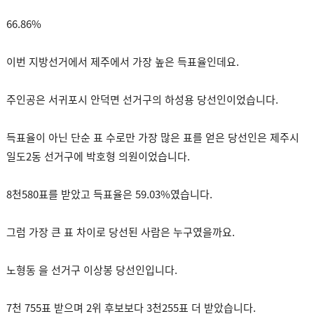
66.86%
이번 지방선거에서 제주에서 가장 높은 득표율인데요.
주인공은 서귀포시 안덕면 선거구의 하성용 당선인이었습니다.
득표율이 아닌 단순 표 수로만 가장 많은 표를 얻은 당선인은 제주시
일도2동 선거구에 박호형 의원이었습니다.
8천580표를 받았고 득표율은 59.03%였습니다.
그럼 가장 큰 표 차이로 당선된 사람은 누구였을까요.
노형동 을 선거구 이상봉 당선인입니다.
7천 755표 받으며 2위 후보보다 3천255표 더 받았습니다.