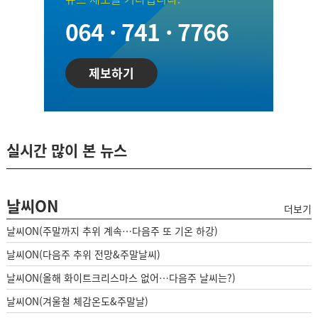
064 · 741 · 7766
제보하기
실시간 많이 본 뉴스
날씨ON
더보기
날씨ON(주말까지 추위 계속…다음주 또 기온 하강)
날씨ON(다음주 추위 전망&주말날씨)
날씨ON(올해 화이트크리스마스 없어…다음주 날씨는?)
날씨ON(겨울철 체감온도&주말날)