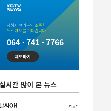
시청자 여러분
의 소중한
뉴스 제보를 기다립니다.
064 · 741 · 7766
제보하기
실시간 많이 본 뉴스
날씨ON
더보기