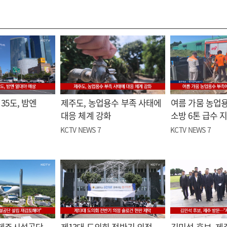
35도, 밤엔
제주도, 농업용수 부족 사태에
여름 가뭄 농업
대응 체계 강화
소방 6톤 급수 
KCTV NEWS 7
KCTV NEWS 7
"제주시설공단
제13대 도의회 전반기 의정
김민석 후보, 제