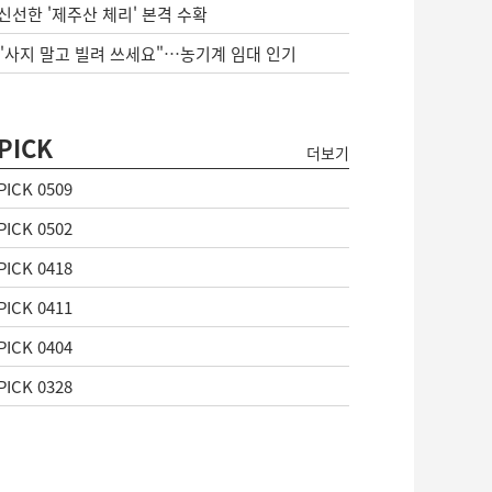
신선한 '제주산 체리' 본격 수확
"사지 말고 빌려 쓰세요"…농기계 임대 인기
PICK
더보기
PICK 0509
PICK 0502
PICK 0418
PICK 0411
PICK 0404
PICK 0328