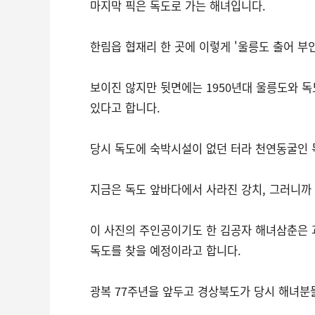
마지막 픽은 독도로 가는 해녀입니다.
한림읍 협재리 한 곳에 이렇게 '울릉도 출어 부
보이진 않지만 뒷면에는 1950년대 울릉도와 독
있다고 합니다.
당시 독도에 숙박시설이 없던 터라 천연동굴인 
지금은 독도 앞바다에서 사라진 강치, 그러니까
이 사진의 주인공이기도 한 김공자 해녀삼춘은 
독도를 찾을 예정이라고 합니다.
광복 77주년을 앞두고 경상북도가 당시 해녀분