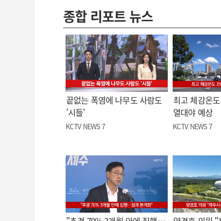
종합 리포트 뉴스
끝없는 폭염에 나무도 사람도
최고 체감온도 
'시들'
열대야 예상
KCTV NEWS 7
KCTV NEWS 7
"추경 70% 3개월 안에 집행…
양경호 의원 