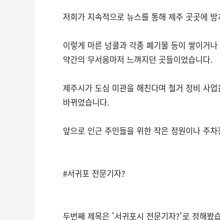
저희가 지속적으로 뉴스를 통해 제주 곳곳에 방
이렇게 마른 넝쿨과 각종 폐기물 등이 쌓이거나
약간의 무서움마저 느껴지던 곳들이었습니다.
제주시가 도심 미관을 해친다며 철거 정비 사업
바뀌었습니다.
앞으로 인근 주민들을 위한 작은 정원이나 주차
#서귀포 전문기자?
두번째 제목은 '서귀포시 전문기자?'로 정해봤