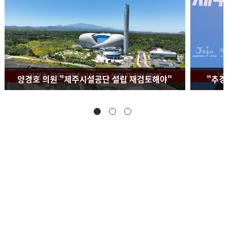
양경호 의원 "제주시설공단 설립 재검토해야"
"추경