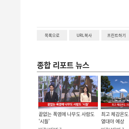
목록으로
URL복사
프린트하기
종합 리포트 뉴스
끝없는 폭염에 나무도 사람도
최고 체감온도 
'시들'
열대야 예상