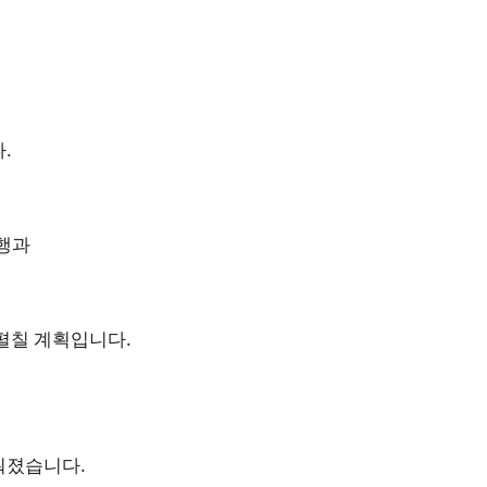
.
만행과
펼칠 계획입니다.
워졌습니다.