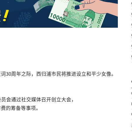
词30周年之际，西归浦市民将推进设立和平少女像。
委员会通过社交媒体召开创立大会，
作费的筹备等事项。