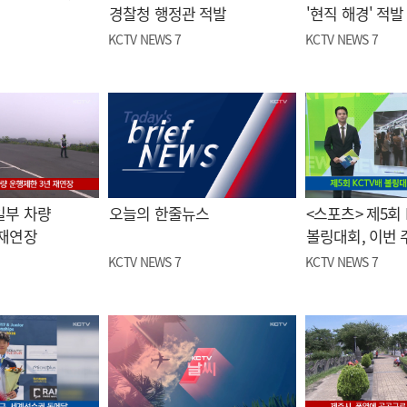
경찰청 행정관 적발
'현직 해경' 적발
KCTV NEWS 7
KCTV NEWS 7
일부 차량
오늘의 한줄뉴스
<스포츠> 제5회 
 재연장
볼링대회, 이번 
KCTV NEWS 7
KCTV NEWS 7