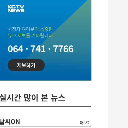
시청자 여러분
의 소중한
뉴스 제보를 기다립니다.
064 · 741 · 7766
제보하기
실시간 많이 본 뉴스
날씨ON
더보기