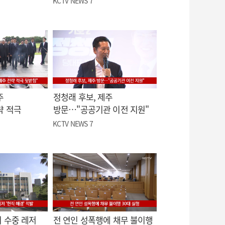
KCTV NEWS 7
주
정청래 후보, 제주
략 적극
방문…"공공기관 이전 지원"
KCTV NEWS 7
 수중 레저
전 연인 성폭행에 채무 불이행