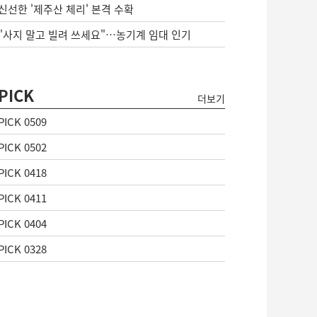
신선한 '제주산 체리' 본격 수확
"사지 말고 빌려 쓰세요"…농기계 임대 인기
PICK
더보기
PICK 0509
PICK 0502
PICK 0418
PICK 0411
PICK 0404
PICK 0328