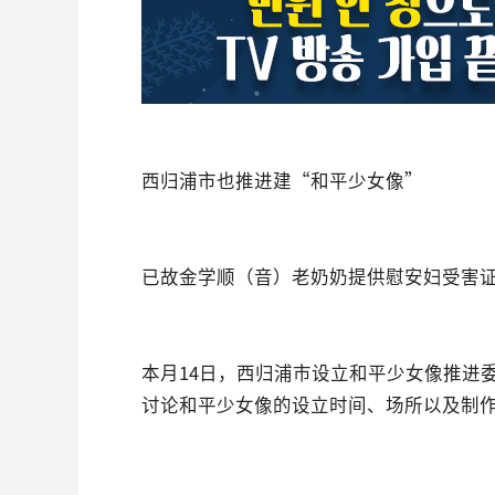
西归浦市也推进建“和平少女像”
已故金学顺（音）老奶奶提供慰安妇受害证
本月14日，西归浦市设立和平少女像推进
讨论和平少女像的设立时间、场所以及制