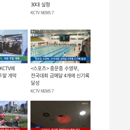
30대 실형
KCTV NEWS 7
KCTV배
<스포츠> 중문중 수영부,
주말 개막
전국대회 금메달 4개에 신기록
달성
KCTV NEWS 7