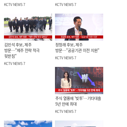
KCTV NEWS 7
KCTV NEWS 7
김민석 후보, 제주
정청래 후보, 제주
방문…"제주 전략 적극
방문…"공공기관 이전 지원"
뒷받침"
KCTV NEWS 7
KCTV NEWS 7
주식 열풍에 '빚투'…기타대출
5년 만에 최대
KCTV NEWS 7