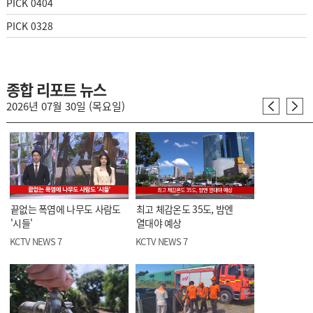
PICK 0404
PICK 0328
종합 리포트 뉴스
2026년 07월 30일 (목요일)
끝없는 폭염에 나무도 사람도
최고 체감온도 35도, 밤엔
'시들'
열대야 예상
KCTV NEWS 7
KCTV NEWS 7