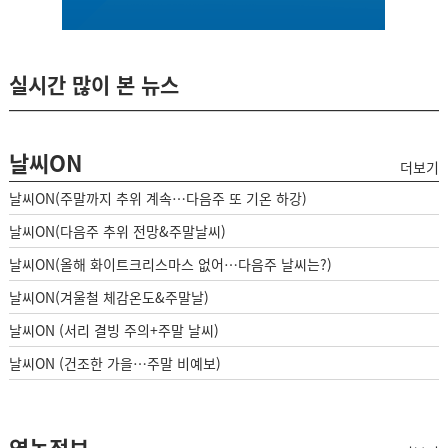
실시간 많이 본 뉴스
날씨ON
더보기
날씨ON(주말까지 추위 계속…다음주 또 기온 하강)
날씨ON(다음주 추위 전망&주말날씨)
날씨ON(올해 화이트크리스마스 없어…다음주 날씨는?)
날씨ON(겨울철 체감온도&주말날)
날씨ON (서리 결빙 주의+주말 날씨)
날씨ON (건조한 가을…주말 비예보)
영농정보