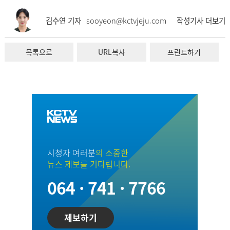
김수연 기자
sooyeon@kctvjeju.com
작성기사 더보기
목록으로
URL복사
프린트하기
시청자 여러분
의 소중한
뉴스 제보를 기다립니다.
064 · 741 · 7766
제보하기