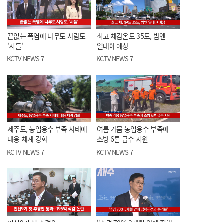
끝없는 폭염에 나무도 사람도
최고 체감온도 35도, 밤엔
'시들'
열대야 예상
KCTV NEWS 7
KCTV NEWS 7
제주도, 농업용수 부족 사태에
여름 가뭄 농업용수 부족에
대응 체계 강화
소방 6톤 급수 지원
KCTV NEWS 7
KCTV NEWS 7