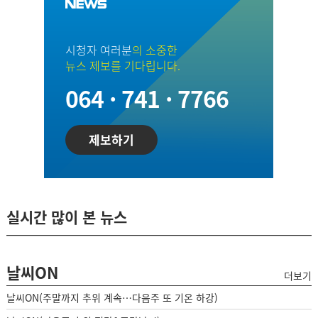
시청자 여러분
의 소중한
뉴스 제보를 기다립니다.
064 · 741 · 7766
제보하기
실시간 많이 본 뉴스
날씨ON
더보기
날씨ON(주말까지 추위 계속…다음주 또 기온 하강)