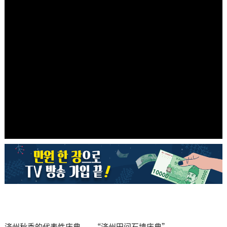
济州秋季的代表性庆典——“济州田间石墙庆典”