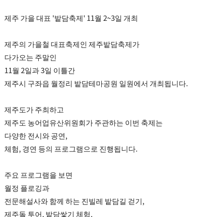
제주 가을 대표 '밭담축제' 11월 2~3일 개최
제주의 가을철 대표축제인 제주밭담축제가
다가오는 주말인
11월 2일과 3일 이틀간
제주시 구좌읍 월정리 밭담테마공원 일원에서 개최됩니다.
제주도가 주최하고
제주도 농어업유산위원회가 주관하는 이번 축제는
다양한 전시와 공연,
체험, 경연 등의 프로그램으로 진행됩니다.
주요 프로그램을 보면
월정 플로깅과
전문해설사와 함께 하는 진빌레 밭담길 걷기,
제주돌 투어, 밭담쌓기 체험,