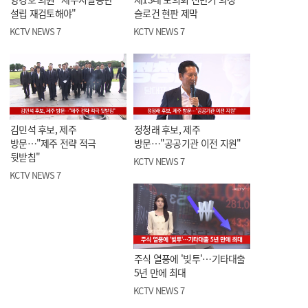
설립 재검토해야"
슬로건 현판 제막
KCTV NEWS 7
KCTV NEWS 7
김민석 후보, 제주
정청래 후보, 제주
방문…"제주 전략 적극
방문…"공공기관 이전 지원"
뒷받침"
KCTV NEWS 7
KCTV NEWS 7
주식 열풍에 '빚투'…기타대출
5년 만에 최대
KCTV NEWS 7