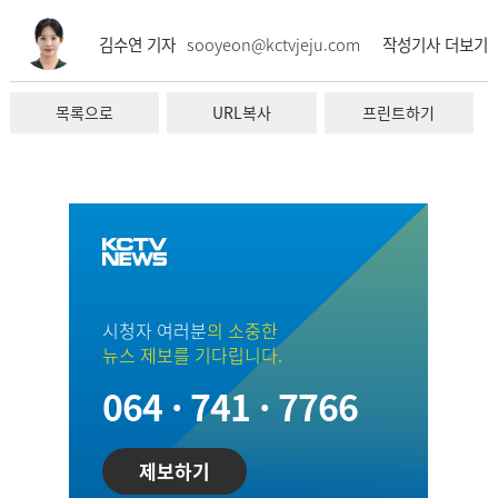
김수연 기자
sooyeon@kctvjeju.com
작성기사 더보기
목록으로
URL복사
프린트하기
시청자 여러분
의 소중한
뉴스 제보를 기다립니다.
064 · 741 · 7766
제보하기