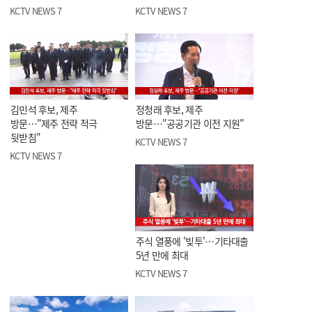
KCTV NEWS 7
KCTV NEWS 7
김민석 후보, 제주
정청래 후보, 제주
방문…"제주 전략 적극
방문…"공공기관 이전 지원"
뒷받침"
KCTV NEWS 7
KCTV NEWS 7
주식 열풍에 '빚투'…기타대출
5년 만에 최대
KCTV NEWS 7