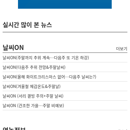
실시간 많이 본 뉴스
날씨ON
더보기
날씨ON(주말까지 추위 계속…다음주 또 기온 하강)
날씨ON(다음주 추위 전망&주말날씨)
날씨ON(올해 화이트크리스마스 없어…다음주 날씨는?)
날씨ON(겨울철 체감온도&주말날)
날씨ON (서리 결빙 주의+주말 날씨)
날씨ON (건조한 가을…주말 비예보)
영농정보