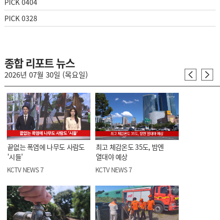
PICK 0404
PICK 0328
종합 리포트 뉴스
2026년 07월 30일 (목요일)
끝없는 폭염에 나무도 사람도
최고 체감온도 35도, 밤엔
'시들'
열대야 예상
KCTV NEWS 7
KCTV NEWS 7