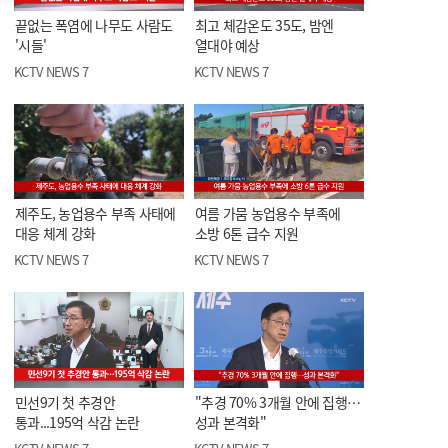
끝없는 폭염에 나무도 사람도
최고 체감온도 35도, 밤엔
'시들'
열대야 예상
KCTV NEWS 7
KCTV NEWS 7
제주도, 농업용수 부족 사태에
여름 가뭄 농업용수 부족에
대응 체계 강화
소방 6톤 급수 지원
KCTV NEWS 7
KCTV NEWS 7
민선9기 첫 추경안
"추경 70% 3개월 안에 집행…
통과...195억 삭감 논란
성과 본격화"