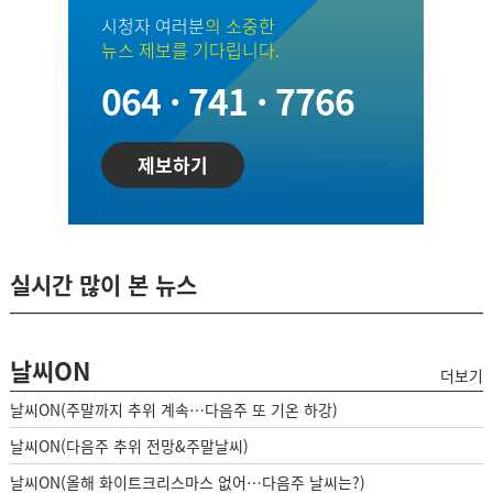
시청자 여러분
의 소중한
뉴스 제보를 기다립니다.
064 · 741 · 7766
제보하기
실시간 많이 본 뉴스
날씨ON
더보기
날씨ON(주말까지 추위 계속…다음주 또 기온 하강)
날씨ON(다음주 추위 전망&주말날씨)
날씨ON(올해 화이트크리스마스 없어…다음주 날씨는?)