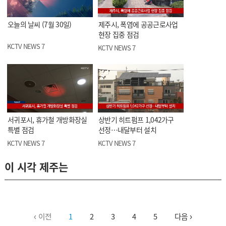
오늘의 날씨 (7월 30일)
제주시, 폭염에 공공근로사업
현장 집중 점검
KCTV NEWS 7
KCTV NEWS 7
서귀포시, 휴가철 개방화장실
상반기 히트펌프 1,042가구
특별 점검
선정…내달부터 설치
KCTV NEWS 7
KCTV NEWS 7
이 시각 제주는
‹ 이전
1
2
3
4
5
다음 ›