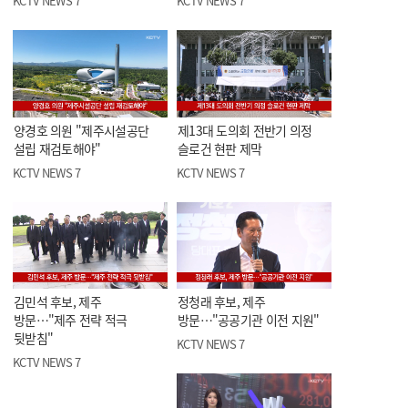
KCTV NEWS 7
KCTV NEWS 7
양경호 의원 "제주시설공단
제13대 도의회 전반기 의정
설립 재검토해야"
슬로건 현판 제막
KCTV NEWS 7
KCTV NEWS 7
김민석 후보, 제주
정청래 후보, 제주
방문…"제주 전략 적극
방문…"공공기관 이전 지원"
뒷받침"
KCTV NEWS 7
KCTV NEWS 7