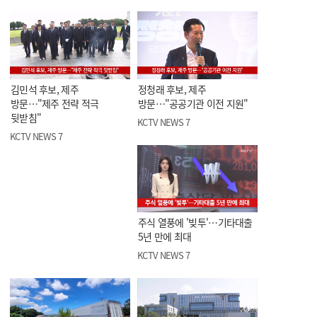
김민석 후보, 제주
정청래 후보, 제주
방문…"제주 전략 적극
방문…"공공기관 이전 지원"
뒷받침"
KCTV NEWS 7
KCTV NEWS 7
주식 열풍에 '빚투'…기타대출
5년 만에 최대
KCTV NEWS 7