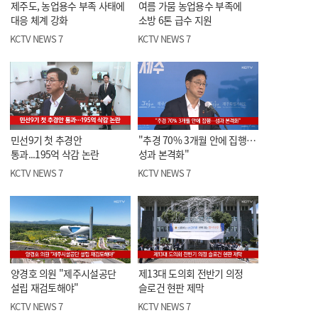
제주도, 농업용수 부족 사태에
여름 가뭄 농업용수 부족에
대응 체계 강화
소방 6톤 급수 지원
KCTV NEWS 7
KCTV NEWS 7
민선9기 첫 추경안
"추경 70% 3개월 안에 집행…
통과...195억 삭감 논란
성과 본격화"
KCTV NEWS 7
KCTV NEWS 7
양경호 의원 "제주시설공단
제13대 도의회 전반기 의정
설립 재검토해야"
슬로건 현판 제막
KCTV NEWS 7
KCTV NEWS 7