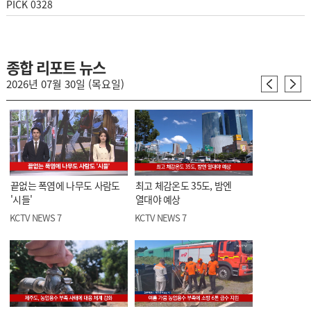
PICK 0328
종합 리포트 뉴스
2026년 07월 30일 (목요일)
끝없는 폭염에 나무도 사람도
최고 체감온도 35도, 밤엔
'시들'
열대야 예상
KCTV NEWS 7
KCTV NEWS 7