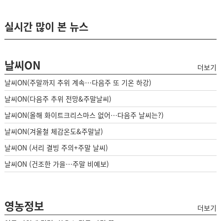
실시간 많이 본 뉴스
날씨ON
더보기
날씨ON(주말까지 추위 계속…다음주 또 기온 하강)
날씨ON(다음주 추위 전망&주말날씨)
날씨ON(올해 화이트크리스마스 없어…다음주 날씨는?)
날씨ON(겨울철 체감온도&주말날)
날씨ON (서리 결빙 주의+주말 날씨)
날씨ON (건조한 가을…주말 비예보)
영농정보
더보기