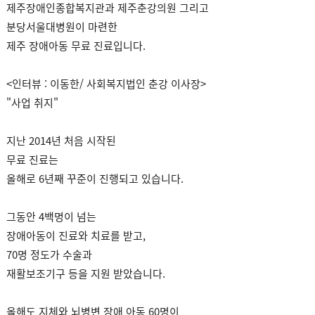
제주장애인종합복지관과 제주춘강의원 그리고
분당서울대병원이 마련한
제주 장애아동 무료 진료입니다.
<인터뷰 : 이동한/ 사회복지법인 춘강 이사장>
"사업 취지"
지난 2014년 처음 시작된
무료 진료는
올해로 6년째 꾸준이 진행되고 있습니다.
그동안 4백명이 넘는
장애아동이 진료와 치료를 받고,
70명 정도가 수술과
재활보조기구 등을 지원 받았습니다.
올해도 지체와 뇌병변 장애 아동 60명이