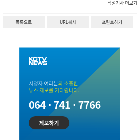
작성기사 더보기
목록으로
URL복사
프린트하기
시청자 여러분
의 소중한
뉴스 제보를 기다립니다.
064 · 741 · 7766
제보하기