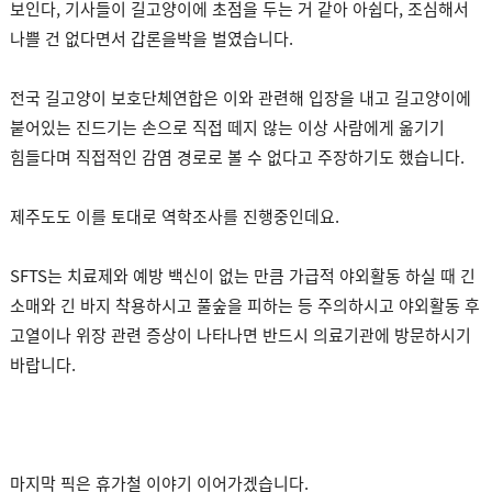
보인다, 기사들이 길고양이에 초점을 두는 거 같아 아쉽다, 조심해서
나쁠 건 없다면서 갑론을박을 벌였습니다.
전국 길고양이 보호단체연합은 이와 관련해 입장을 내고 길고양이에
붙어있는 진드기는 손으로 직접 떼지 않는 이상 사람에게 옮기기
힘들다며 직접적인 감염 경로로 볼 수 없다고 주장하기도 했습니다.
제주도도 이를 토대로 역학조사를 진행중인데요.
SFTS는 치료제와 예방 백신이 없는 만큼 가급적 야외활동 하실 때 긴
소매와 긴 바지 착용하시고 풀숲을 피하는 등 주의하시고 야외활동 후
고열이나 위장 관련 증상이 나타나면 반드시 의료기관에 방문하시기
바랍니다.
마지막 픽은 휴가철 이야기 이어가겠습니다.