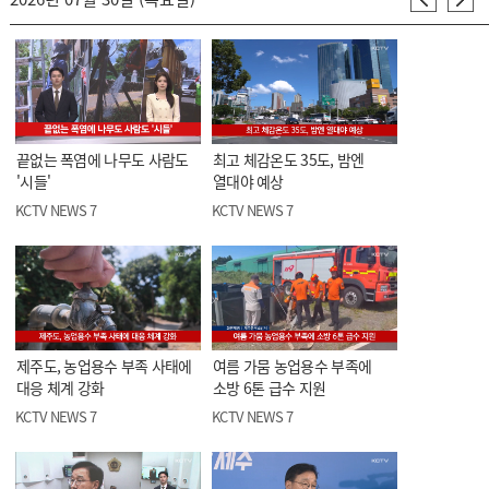
끝없는 폭염에 나무도 사람도
최고 체감온도 35도, 밤엔
'시들'
열대야 예상
KCTV NEWS 7
KCTV NEWS 7
제주도, 농업용수 부족 사태에
여름 가뭄 농업용수 부족에
대응 체계 강화
소방 6톤 급수 지원
KCTV NEWS 7
KCTV NEWS 7