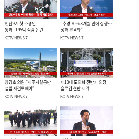
민선9기 첫 추경안
"추경 70% 3개월 안에 집행…
통과...195억 삭감 논란
성과 본격화"
KCTV NEWS 7
KCTV NEWS 7
양경호 의원 "제주시설공단
제13대 도의회 전반기 의정
설립 재검토해야"
슬로건 현판 제막
KCTV NEWS 7
KCTV NEWS 7