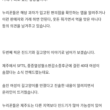
누리꾼들은 해당 과자가 입고된 편의점을 확인하는 앱을 알려주거나
이런 판매자와 거래 하면 안된다, 웃돈 줘가면서 먹을 맛은 아니다
등의 의견을 남겨주고 있습니다.
두번째 픽은 진드기와 길고양이 이야기로 넘어가 보겠습니다.
제주에서 SFTS, 중증열성혈소판감소증후군에 걸린 40대 여성이
숨졌다는 소식 전해드렸는데요.
숨진 여성이 길고양이를 만졌다고 진술한 내용이 알려지면서
온라인이 뜨거웠습니다.
누리꾼들은 제주도는 다른 지역보다 진드기가 많아 가능성이 있어