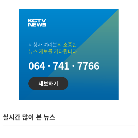
시청자 여러분
의 소중한
뉴스 제보를 기다립니다.
064 · 741 · 7766
제보하기
실시간 많이 본 뉴스