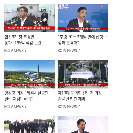
민선9기 첫 추경안
"추경 70% 3개월 안에 집행…
통과...195억 삭감 논란
성과 본격화"
KCTV NEWS 7
KCTV NEWS 7
양경호 의원 "제주시설공단
제13대 도의회 전반기 의정
설립 재검토해야"
슬로건 현판 제막
KCTV NEWS 7
KCTV NEWS 7