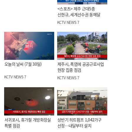
<스포츠> 제주 근대5종
신현규, 세계선수권 동메달
KCTV NEWS 7
오늘의 날씨 (7월 30일)
제주시, 폭염에 공공근로사업
현장 집중 점검
KCTV NEWS 7
KCTV NEWS 7
서귀포시, 휴가철 개방화장실
상반기 히트펌프 1,042가구
특별 점검
선정…내달부터 설치