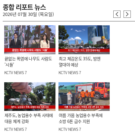
종합 리포트 뉴스
2026년 07월 30일 (목요일)
끝없는 폭염에 나무도 사람도
최고 체감온도 35도, 밤엔
'시들'
열대야 예상
KCTV NEWS 7
KCTV NEWS 7
제주도, 농업용수 부족 사태에
여름 가뭄 농업용수 부족에
대응 체계 강화
소방 6톤 급수 지원
KCTV NEWS 7
KCTV NEWS 7