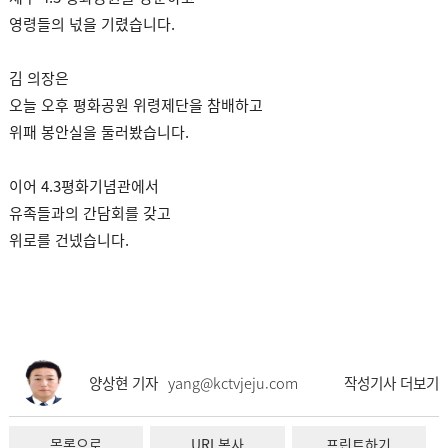
영령들의 넋을 기렸습니다.
김 의장은
오늘 오후 평화공원 위령제단을 참배하고
위패 봉안실을 둘러봤습니다.
이어 4.3평화기념관에서
유족들과의 간담회를 갖고
위로를 건넸습니다.
양상현 기자
yang@kctvjeju.com
작성기사 더보기
목록으로
URL복사
프린트하기