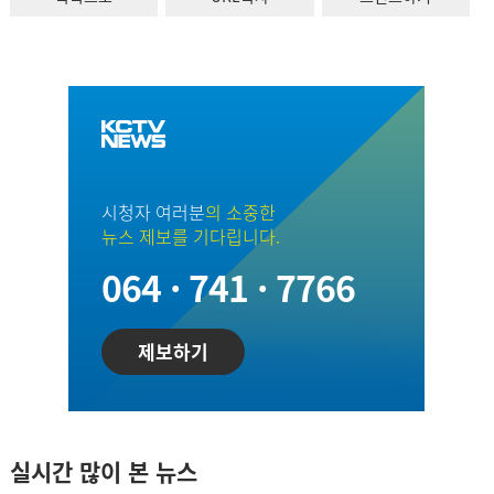
시청자 여러분
의 소중한
뉴스 제보를 기다립니다.
064 · 741 · 7766
제보하기
실시간 많이 본 뉴스