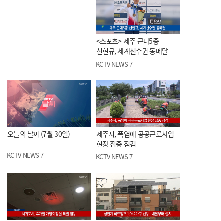
<스포츠> 제주 근대5종
신현규, 세계선수권 동메달
KCTV NEWS 7
오늘의 날씨 (7월 30일)
제주시, 폭염에 공공근로사업
현장 집중 점검
KCTV NEWS 7
KCTV NEWS 7