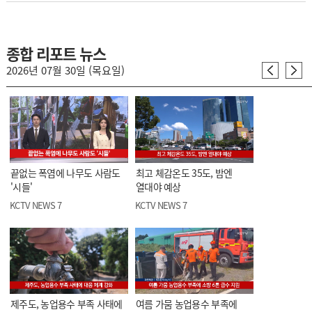
종합 리포트 뉴스
2026년 07월 30일 (목요일)
끝없는 폭염에 나무도 사람도
최고 체감온도 35도, 밤엔
'시들'
열대야 예상
KCTV NEWS 7
KCTV NEWS 7
제주도, 농업용수 부족 사태에
여름 가뭄 농업용수 부족에