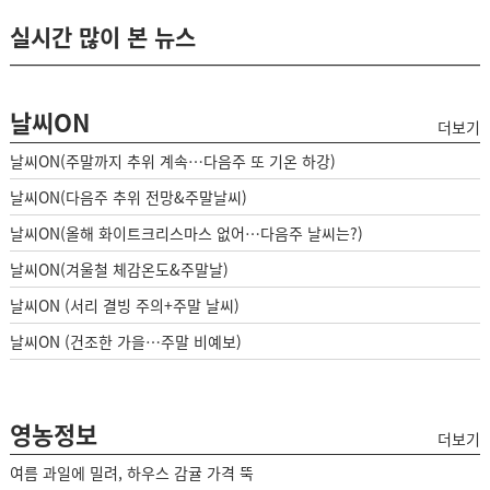
실시간 많이 본 뉴스
날씨ON
더보기
날씨ON(주말까지 추위 계속…다음주 또 기온 하강)
날씨ON(다음주 추위 전망&주말날씨)
날씨ON(올해 화이트크리스마스 없어…다음주 날씨는?)
날씨ON(겨울철 체감온도&주말날)
날씨ON (서리 결빙 주의+주말 날씨)
날씨ON (건조한 가을…주말 비예보)
영농정보
더보기
여름 과일에 밀려, 하우스 감귤 가격 뚝