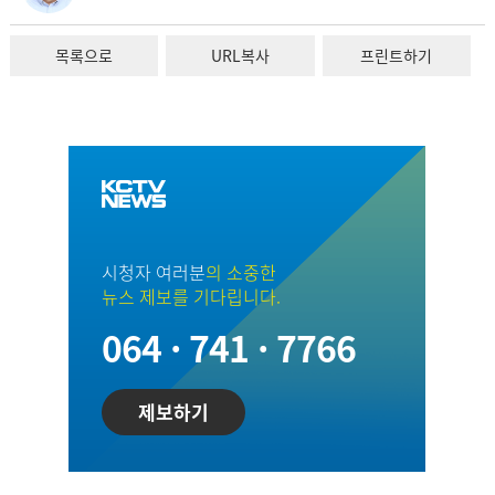
목록으로
URL복사
프린트하기
시청자 여러분
의 소중한
뉴스 제보를 기다립니다.
064 · 741 · 7766
제보하기