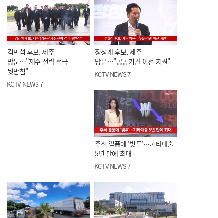
김민석 후보, 제주
정청래 후보, 제주
방문…"제주 전략 적극
방문…"공공기관 이전 지원"
뒷받침"
KCTV NEWS 7
KCTV NEWS 7
주식 열풍에 '빚투'…기타대출
5년 만에 최대
KCTV NEWS 7