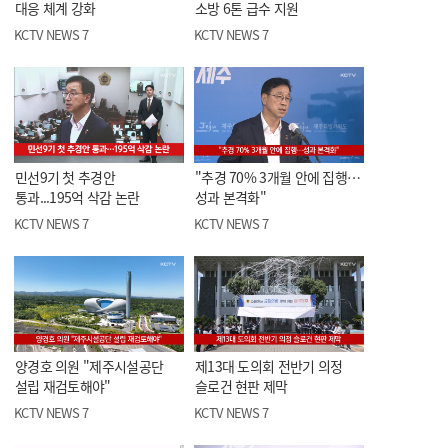
대응 체계 강화
소방 6톤 급수 지원
KCTV NEWS 7
KCTV NEWS 7
민선9기 첫 추경안
"추경 70% 3개월 안에 집행…
통과...195억 삭감 논란
성과 본격화"
KCTV NEWS 7
KCTV NEWS 7
양경호 의원 "제주시설공단
제13대 도의회 전반기 의정
설립 재검토해야"
슬로건 현판 제막
KCTV NEWS 7
KCTV NEWS 7