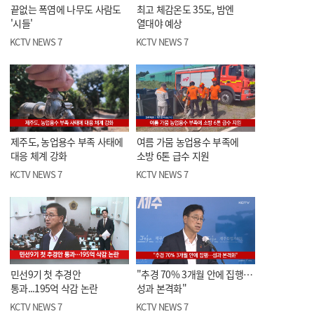
끝없는 폭염에 나무도 사람도
최고 체감온도 35도, 밤엔
'시들'
열대야 예상
KCTV NEWS 7
KCTV NEWS 7
제주도, 농업용수 부족 사태에
여름 가뭄 농업용수 부족에
대응 체계 강화
소방 6톤 급수 지원
KCTV NEWS 7
KCTV NEWS 7
민선9기 첫 추경안
"추경 70% 3개월 안에 집행…
통과...195억 삭감 논란
성과 본격화"
KCTV NEWS 7
KCTV NEWS 7