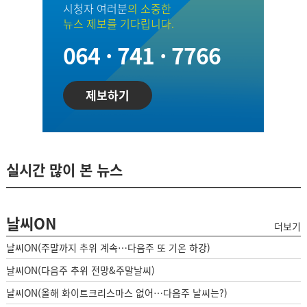
시청자 여러분
의 소중한
뉴스 제보를 기다립니다.
064 · 741 · 7766
제보하기
실시간 많이 본 뉴스
날씨ON
더보기
날씨ON(주말까지 추위 계속…다음주 또 기온 하강)
날씨ON(다음주 추위 전망&주말날씨)
날씨ON(올해 화이트크리스마스 없어…다음주 날씨는?)