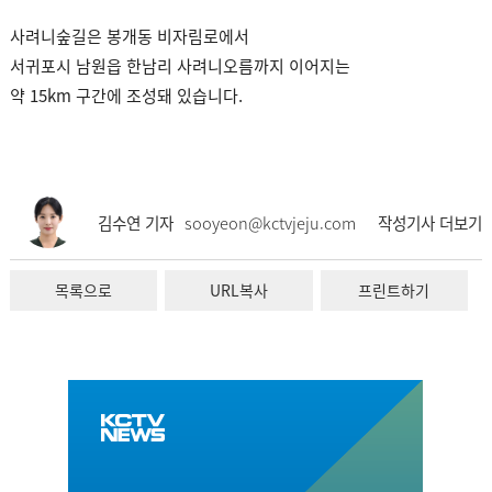
사려니숲길은 봉개동 비자림로에서
서귀포시 남원읍 한남리 사려니오름까지 이어지는
약 15km 구간에 조성돼 있습니다.
김수연 기자
sooyeon@kctvjeju.com
작성기사 더보기
목록으로
URL복사
프린트하기