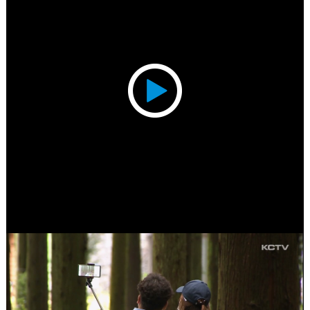
Play
Video