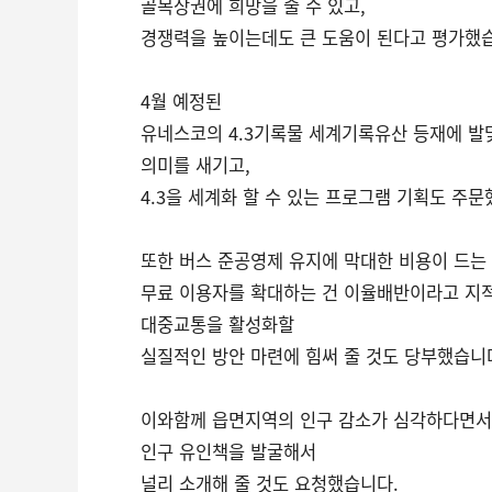
골목상권에 희망을 줄 수 있고,
경쟁력을 높이는데도 큰 도움이 된다고 평가했
4월 예정된
유네스코의 4.3기록물 세계기록유산 등재에 발
의미를 새기고,
4.3을 세계화 할 수 있는 프로그램 기획도 주문
또한 버스 준공영제 유지에 막대한 비용이 드는
무료 이용자를 확대하는 건 이율배반이라고 지
대중교통을 활성화할
실질적인 방안 마련에 힘써 줄 것도 당부했습니
이와함께 읍면지역의 인구 감소가 심각하다면서
인구 유인책을 발굴해서
널리 소개해 줄 것도 요청했습니다.