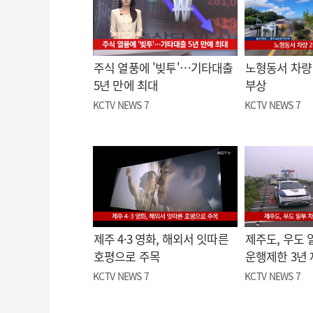
주식 열풍에 '빚투'…기타대출
노형동서 차량 
5년 만에 최대
부상
KCTV NEWS 7
KCTV NEWS 7
제주 4·3 영화, 해외서 잇따른
제주도, 우도 
호평으로 주목
운행제한 3년
KCTV NEWS 7
KCTV NEWS 7