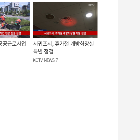
 공공근로사업
서귀포시, 휴가철 개방화장실
특별 점검
KCTV NEWS 7