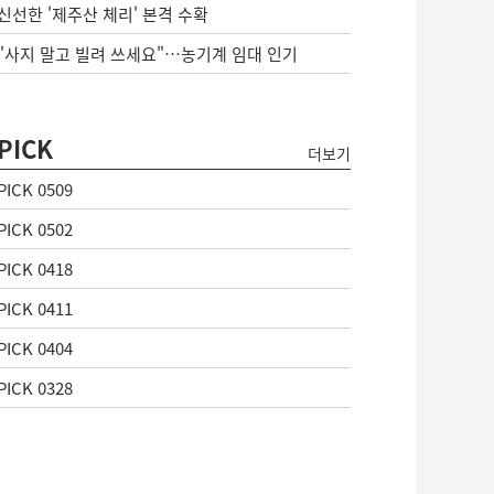
신선한 '제주산 체리' 본격 수확
"사지 말고 빌려 쓰세요"…농기계 임대 인기
PICK
더보기
PICK 0509
PICK 0502
PICK 0418
PICK 0411
PICK 0404
PICK 0328