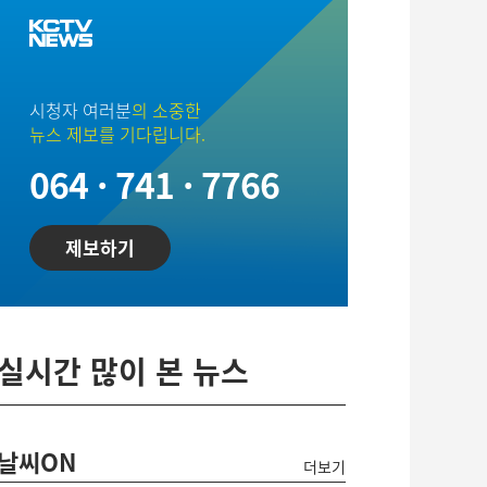
시청자 여러분
의 소중한
뉴스 제보를 기다립니다.
064 · 741 · 7766
제보하기
실시간 많이 본 뉴스
날씨ON
더보기