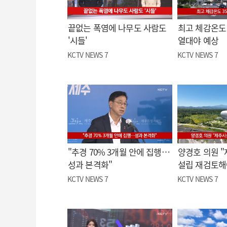
끝없는 폭염에 나무도 사람도
최고 체감온도 
'시들'
열대야 예상
KCTV NEWS 7
KCTV NEWS 7
"추경 70% 3개월 안에 집행…
양경호 의원 
성과 본격화"
설립 재검토해
KCTV NEWS 7
KCTV NEWS 7