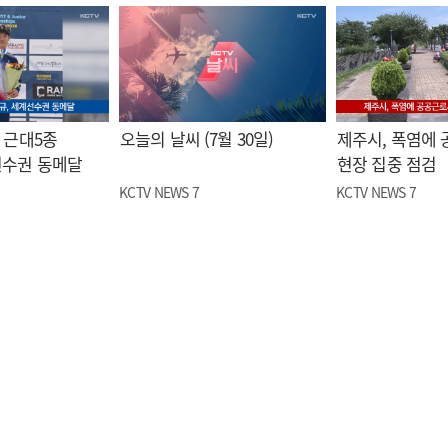
 근대5종
오늘의 날씨 (7월 30일)
제주시, 폭염에
선수권 동메달
현장 집중 점검
KCTV NEWS 7
KCTV NEWS 7