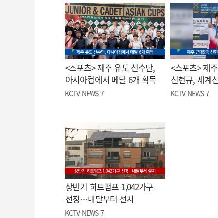
<스포츠> 제주 유도 선수단,
<스포츠> 제주
아시아컵에서 메달 6개 획득
신현규, 세계
KCTV NEWS 7
KCTV NEWS 7
상반기 히트펌프 1,042가구
선정…내달부터 설치
KCTV NEWS 7