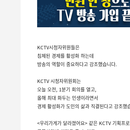
KCTV시청자위원들은
침체된 경제를 활성화 하는데
방송의 역할이 중요하다고 강조했습니다.
KCTV 시청자위원회는
오늘 오전, 1분기 회의를 열고,
올해 최대 화두는 민생이라면서
경제 활성화가 도민의 삶과 직결된다고 강조했
<우리가게가 달라졌어요> 같은 KCTV 기획프