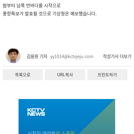
밤부터 남쪽 먼바다를 시작으로
풍랑특보가 발효될 것으로 기상청은 예보했습니다.
김용원 기자
yy1014@kctvjeju.com
작성기사 더보기
목록으로
URL복사
프린트하기
시청자 여러분
의 소중한