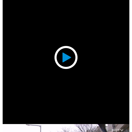
Play
Video