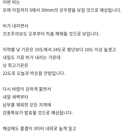
이번 비는
모레 아침까지 5에서 30mm의 강우량을 보일 것으로 예상됩니다.
비가 내리면서
건조주의보도 오후부터 차츰 해제될 것으로 보입니다.
지역별 낮 기온은 19도에서 24도로 평년보다 10도 이상 높겠고
내일도 가끔 비가 내리는 가운데
낮 최고기온은
22도로 오늘과 비슷할 전망입니다.
다시 바람이 강하게 불면서
내일 새벽부터
남부를 제외한 모든 지역에
강풍특보가 발효될 것으로 예상됩니다.
해상에도 물결이 3미터 내외로 높게 일고