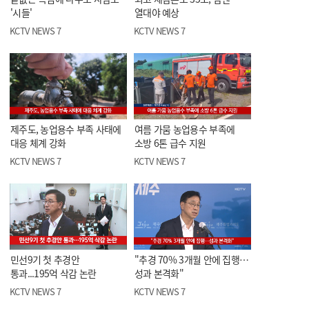
'시들'
열대야 예상
KCTV NEWS 7
KCTV NEWS 7
제주도, 농업용수 부족 사태에
여름 가뭄 농업용수 부족에
대응 체계 강화
소방 6톤 급수 지원
KCTV NEWS 7
KCTV NEWS 7
민선9기 첫 추경안
"추경 70% 3개월 안에 집행…
통과...195억 삭감 논란
성과 본격화"
KCTV NEWS 7
KCTV NEWS 7