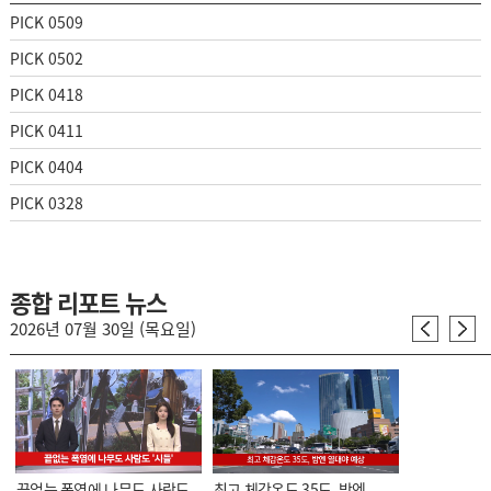
PICK 0509
PICK 0502
PICK 0418
PICK 0411
PICK 0404
PICK 0328
종합 리포트 뉴스
2026년 07월 30일 (목요일)
끝없는 폭염에 나무도 사람도
최고 체감온도 35도, 밤엔