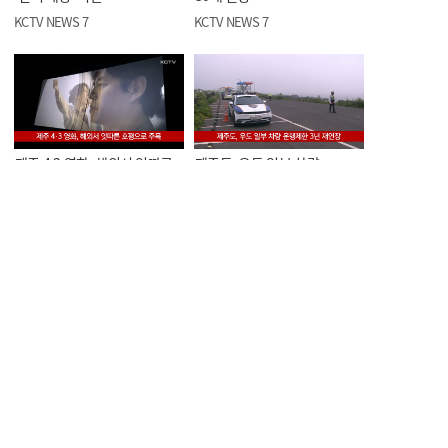
KCTV NEWS 7
KCTV NEWS 7
제주 4·3 영화, 해외서 잇따른
제주도, 우도 일부 차량
호평으로 주목
운행제한 3년 재연장
KCTV NEWS 7
KCTV NEWS 7
오늘의 한줄뉴스
<스포츠> 제5회 KCTV배
볼링대회, 이번 주말 개막
KCTV NEWS 7
KCTV NEWS 7