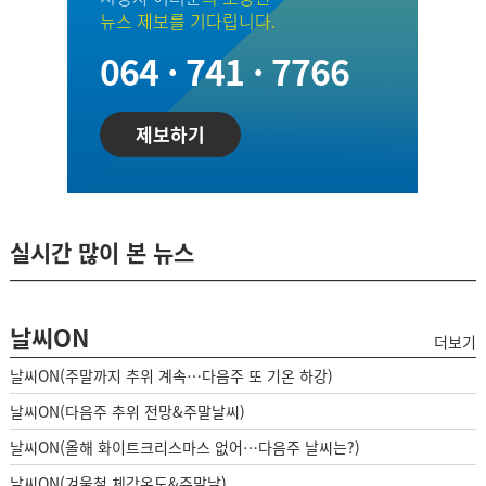
뉴스 제보를 기다립니다.
064 · 741 · 7766
제보하기
실시간 많이 본 뉴스
날씨ON
더보기
날씨ON(주말까지 추위 계속…다음주 또 기온 하강)
날씨ON(다음주 추위 전망&주말날씨)
날씨ON(올해 화이트크리스마스 없어…다음주 날씨는?)
날씨ON(겨울철 체감온도&주말날)