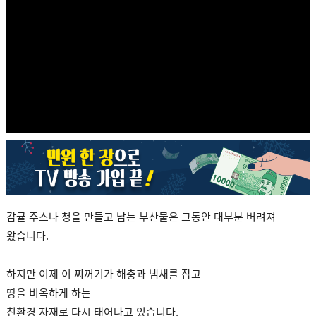
감귤 주스나 청을 만들고 남는 부산물은 그동안 대부분 버려져
왔습니다.
하지만 이제 이 찌꺼기가 해충과 냄새를 잡고
땅을 비옥하게 하는
친환경 자재로 다시 태어나고 있습니다.