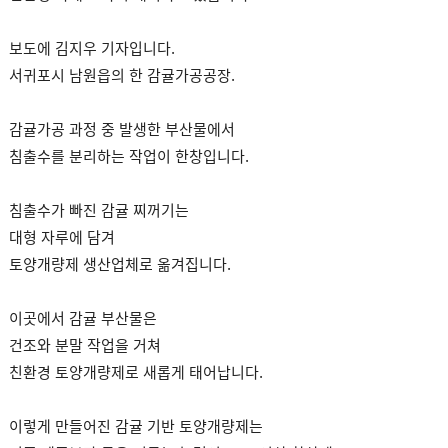
보도에 김지우 기자입니다.
서귀포시 남원읍의 한 감귤가공공장.
감귤가공 과정 중 발생한 부산물에서
침출수를 분리하는 작업이 한창입니다.
침출수가 빠진 감귤 찌꺼기는
대형 자루에 담겨
토양개량제 생산업체로 옮겨집니다.
이곳에서 감귤 부산물은
건조와 분말 작업을 거쳐
친환경 토양개량제로 새롭게 태어납니다.
이렇게 만들어진 감귤 기반 토양개량제는