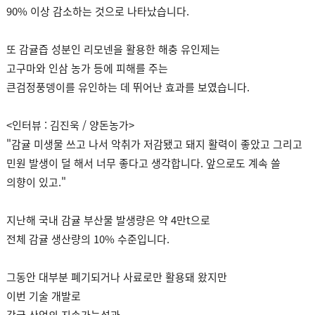
90% 이상 감소하는 것으로 나타났습니다.
또 감귤즙 성분인 리모넨을 활용한 해충 유인제는
고구마와 인삼 농가 등에 피해를 주는
큰검정풍뎅이를 유인하는 데 뛰어난 효과를 보였습니다.
<인터뷰 : 김진욱 / 양돈농가>
"감귤 미생물 쓰고 나서 악취가 저감됐고 돼지 활력이 좋았고 그리고
민원 발생이 덜 해서 너무 좋다고 생각합니다. 앞으로도 계속 쓸
의향이 있고."
지난해 국내 감귤 부산물 발생량은 약 4만t으로
전체 감귤 생산량의 10% 수준입니다.
그동안 대부분 폐기되거나 사료로만 활용돼 왔지만
이번 기술 개발로