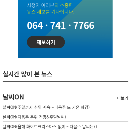
시청자 여러분
의 소중한
뉴스 제보를 기다립니다.
064 · 741 · 7766
제보하기
실시간 많이 본 뉴스
날씨ON
더보기
날씨ON(주말까지 추위 계속…다음주 또 기온 하강)
날씨ON(다음주 추위 전망&주말날씨)
날씨ON(올해 화이트크리스마스 없어…다음주 날씨는?)