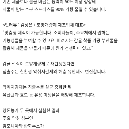
기존 제품보다 물을 머금는 능력이 50% 이상 향상돼
식물이 받는 수분 스트레스를 90% 가량 줄일 수 있습니다.
<인터뷰 : 김정은 / 토양개량제 제조업체 대표>
"맞춤형 제작이 가능합니다. 소비자들이, 수요처에서 원하는
기능성들을 부여할 수 있고요. 버려지는 감귤 착즙 가공 부산물을
활용해 제품을 만들기 때문에 원가 경쟁력이 있고."
감귤 껍질이 토양개량제로 재탄생했다면
침출수는 친환경 악취저감제와 해충 유인제로 변신합니다.
악취저감제는 침출수를 살균 중화한 뒤
유산균과 효모 등 유용 미생물을 배양해 제조합니다.
양돈농가 두 곳에서 실험한 결과
주요 악취 성분인
암모니아와 황화수소가