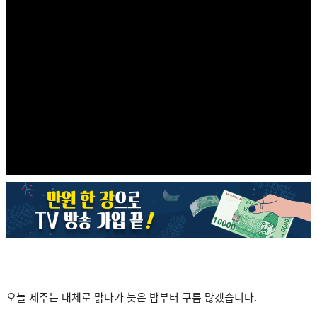
오늘 제주는 대체로 맑다가 늦은 밤부터 구름 많겠습니다.