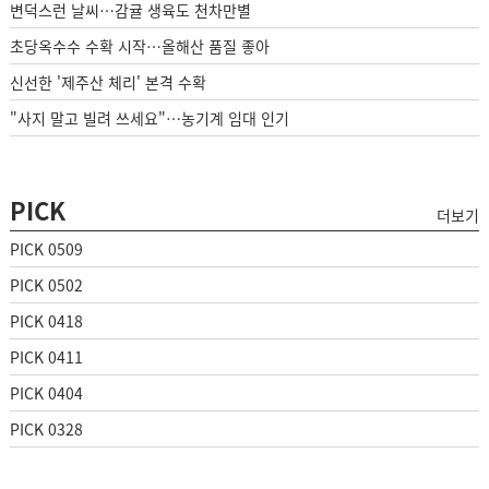
변덕스런 날씨…감귤 생육도 천차만별
초당옥수수 수확 시작…올해산 품질 좋아
신선한 '제주산 체리' 본격 수확
"사지 말고 빌려 쓰세요"…농기계 임대 인기
PICK
더보기
PICK 0509
PICK 0502
PICK 0418
PICK 0411
PICK 0404
PICK 0328