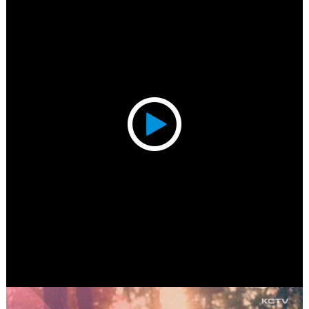
Play
Video