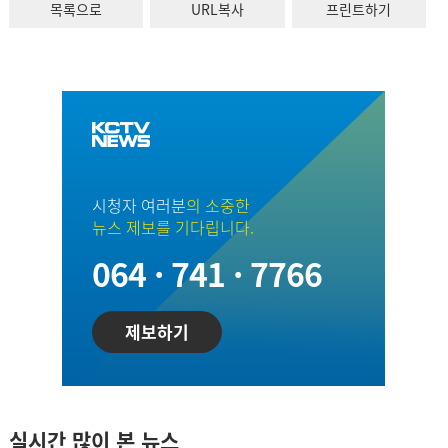
목록으로
URL복사
프린트하기
시청자 여러분
의 소중한
뉴스 제보를 기다립니다.
064 · 741 · 7766
제보하기
실시간 많이 본 뉴스