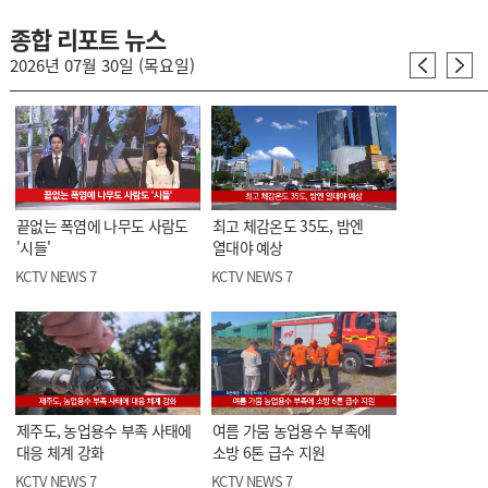
종합 리포트 뉴스
2026년 07월 30일 (목요일)
끝없는 폭염에 나무도 사람도
최고 체감온도 35도, 밤엔
'시들'
열대야 예상
KCTV NEWS 7
KCTV NEWS 7
제주도, 농업용수 부족 사태에
여름 가뭄 농업용수 부족에
대응 체계 강화
소방 6톤 급수 지원
KCTV NEWS 7
KCTV NEWS 7