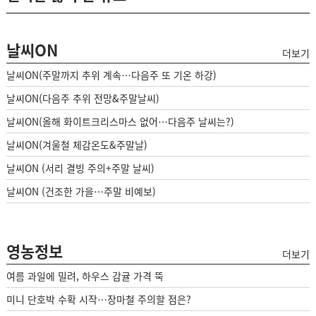
날씨ON
더보기
날씨ON(주말까지 추위 계속…다음주 또 기온 하강)
날씨ON(다음주 추위 전망&주말날씨)
날씨ON(올해 화이트크리스마스 없어…다음주 날씨는?)
날씨ON(겨울철 체감온도&주말날)
날씨ON (서리 결빙 주의+주말 날씨)
날씨ON (건조한 가을…주말 비예보)
영농정보
더보기
여름 과일에 밀려, 하우스 감귤 가격 뚝
미니 단호박 수확 시작…장마철 주의할 점은?