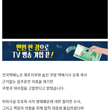
전국택배노조 제주지부와 숨진 쿠팡 택배기사 유족 측이
근거없는 음주운전 의혹을 제기한
쿠팡과 대리점을 고발한다고 밝혔습니다.
허위사실 유포와 사자 명예훼손에 대한 철저한 수사,
그리고 책임자 처벌을 위해 법적 대응에 돌입하겠다며