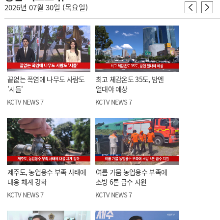
2026년 07월 30일 (목요일)
끝없는 폭염에 나무도 사람도
최고 체감온도 35도, 밤엔
'시들'
열대야 예상
KCTV NEWS 7
KCTV NEWS 7
제주도, 농업용수 부족 사태에
여름 가뭄 농업용수 부족에
대응 체계 강화
소방 6톤 급수 지원
KCTV NEWS 7
KCTV NEWS 7