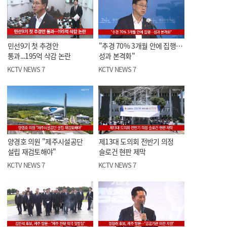
민선9기 첫 추경안
"추경 70% 3개월 안에 집행…
통과...195억 삭감 논란
성과 본격화"
KCTV NEWS 7
KCTV NEWS 7
양경호 의원 "제주시설공단
제13대 도의회 전반기 의정
설립 재검토해야"
슬로건 현판 제막
KCTV NEWS 7
KCTV NEWS 7