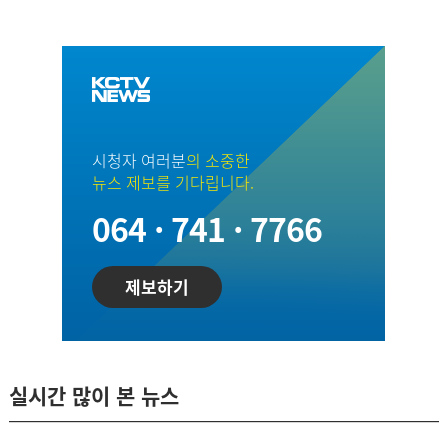
시청자 여러분
의 소중한
뉴스 제보를 기다립니다.
064 · 741 · 7766
제보하기
실시간 많이 본 뉴스