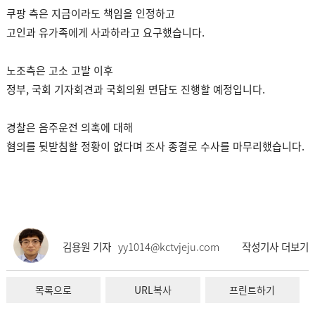
쿠팡 측은 지금이라도 책임을 인정하고
고인과 유가족에게 사과하라고 요구했습니다.
노조측은 고소 고발 이후
정부, 국회 기자회견과 국회의원 면담도 진행할 예정입니다.
경찰은 음주운전 의혹에 대해
혐의를 뒷받침할 정황이 없다며 조사 종결로 수사를 마무리했습니다.
김용원 기자
yy1014@kctvjeju.com
작성기사 더보기
목록으로
URL복사
프린트하기