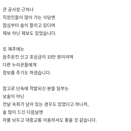
큰 공사장 근처나
직장인들이 많이 가는 식당엔
점심부터 술이 팔리고 있다며
제보 아닌 제보도 있었습니다.
또 제주에는
음주운전 신고 포상금이 10만 원이라며
다른 누리꾼들에게
정보를 주기도 하셨습니다.
참고로 단속에 적발되신 분들 일부는
낮술이 아닌
전날 숙취가 남아 있는 경우도 있었다고 하니까,
술 많이 드신 다음날엔
차를 놔두고 대중교통 이용하셔도 좋을 것 같습니다.