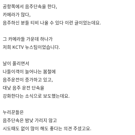
공항쪽에서 음주단속을 한다,
카메라가 많다,
음주하신 분들 티비 나올 수 있다 이런 글이었는데요.
그 카메라들 가운데 하나가
저희 KCTV 뉴스팀이었습니다.
날이 풀리면서
나들이객이 늘어나는 봄철에
음주운전이 증가하고 있고,
대낮 음주 운전 단속을
강화한다는 소식으로 보도했는데요.
누리꾼들은
음주단속은 밤낮 가리지 않고
시도때도 없이 많이 해도 좋다는 의견 주셨고요.