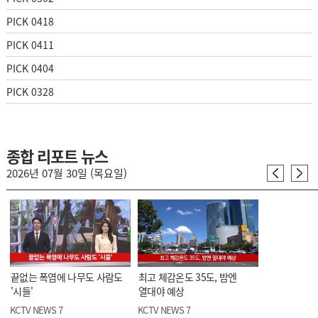
PICK 0418
PICK 0411
PICK 0404
PICK 0328
종합 리포트 뉴스
2026년 07월 30일 (목요일)
끝없는 폭염에 나무도 사람도
최고 체감온도 35도, 밤엔
'시들'
열대야 예상
KCTV NEWS 7
KCTV NEWS 7