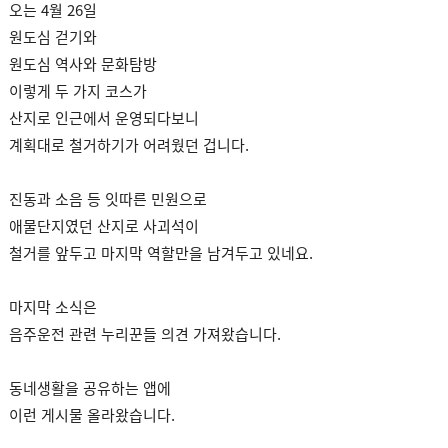
오는 4월 26일
원도심 걷기와
원도심 역사와 문화탐방
이렇게 두 가지 코스가
산지로 인근에서 운영되다보니
계획대로 철거하기가 어려웠던 겁니다.
진동과 소음 등 잇따른 민원으로
애물단지였던 산지로 사괴석이
철거를 앞두고 마지막 역할만을 남겨두고 있네요.
마지막 소식은
음주운전 관련 누리꾼들 의견 가져왔습니다.
동네생활을 공유하는 앱에
이런 게시물 올라왔습니다.