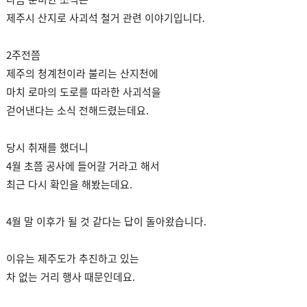
제주시 산지로 사괴석 철거 관련 이야기입니다.
2주전쯤
제주의 청계천이라 불리는 산지천에
마치 로마의 도로를 따라한 사괴석을
걷어낸다는 소식 전해드렸는데요.
당시 취재를 했더니
4월 초쯤 공사에 들어갈 거라고 해서
최근 다시 확인을 해봤는데요.
4월 말 이후가 될 것 같다는 답이 돌아왔습니다.
이유는 제주도가 추진하고 있는
차 없는 거리 행사 때문인데요.