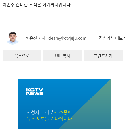
이번주 준비한 소식은 여기까지입니다.
허은진 기자
dean@kctvjeju.com
작성기사 더보기
목록으로
URL복사
프린트하기
시청자 여러분
의 소중한
뉴스 제보를 기다립니다.