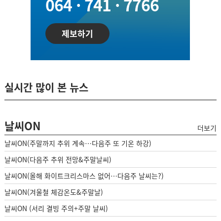
064 · 741 · 7766
제보하기
실시간 많이 본 뉴스
날씨ON
더보기
날씨ON(주말까지 추위 계속…다음주 또 기온 하강)
날씨ON(다음주 추위 전망&주말날씨)
날씨ON(올해 화이트크리스마스 없어…다음주 날씨는?)
날씨ON(겨울철 체감온도&주말날)
날씨ON (서리 결빙 주의+주말 날씨)