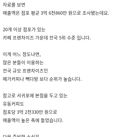
자료를 보면
매출액은 점포 평균 3억 6천860만 원으로 조사됐는데요.
20개 이상 점포가 있는
카페 프렌차이즈 가운데 전국 5위 수준 입니다.
이게 어느 정도냐면,
많은 분들이 이용하는
전국 규모 프랜차이즈인
메가커피나 빽다방 보다 순위가 높습니다.
참고로 서귀포에 본점을 두고 있는
유동커피도
점포당 3억 2천330만 원으로
매출액이 높은 축에 들었습니다.
다음 준비한 소식은