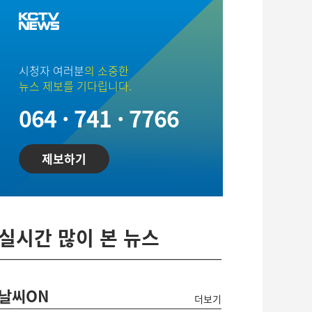
시청자 여러분
의 소중한
뉴스 제보를 기다립니다.
064 · 741 · 7766
제보하기
실시간 많이 본 뉴스
날씨ON
더보기