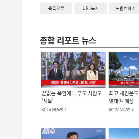
목록으로
URL복사
프린트하기
종합 리포트 뉴스
끝없는 폭염에 나무도 사람도
최고 체감온도 
'시들'
열대야 예상
KCTV NEWS 7
KCTV NEWS 7