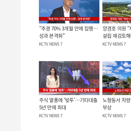
"추경 70% 3개월 안에 집행…
양경호 의원 
성과 본격화"
설립 재검토해
KCTV NEWS 7
KCTV NEWS 7
주식 열풍에 '빚투'…기타대출
노형동서 차량 
5년 만에 최대
부상
KCTV NEWS 7
KCTV NEWS 7