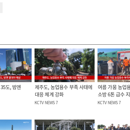
35도, 밤엔
제주도, 농업용수 부족 사태에
여름 가뭄 농업
대응 체계 강화
소방 6톤 급수 
KCTV NEWS 7
KCTV NEWS 7