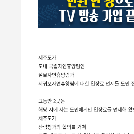
제주도가
도내 국립자연휴양림인
절물자연휴양림과
서귀포자연휴양림에 대한 입장료 면제를 도민 
그동안 2곳은
해당 시에 사는 도민에게만 입장료를 면제해 왔
제주도가
산림청과의 협의를 거쳐