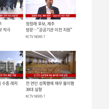
주
정청래 후보, 제주
략 적극
방문…"공공기관 이전 지원"
KCTV NEWS 7
 수중 레저
전 연인 성폭행에 채무 불이행
30대 실형
KCTV NEWS 7