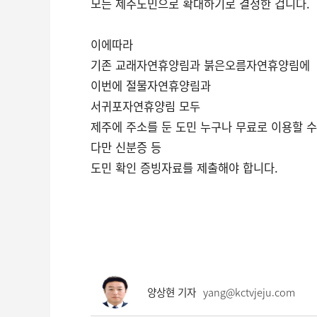
모든 제주도민으로 확대하기로 결정한 겁니다.
이에따라
기존 교래자연휴양림과 붉은오름자연휴양림에
이번에 절물자연휴양림과
서귀포자연휴양림 모두
제주에 주소를 둔 도민 누구나 무료로 이용할 
다만 신분증 등
도민 확인 증빙자료를 제출해야 합니다.
양상현 기자
yang@kctvjeju.com