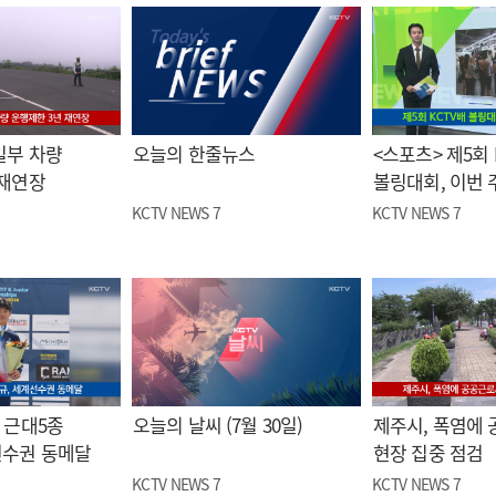
일부 차량
오늘의 한줄뉴스
<스포츠> 제5회 
 재연장
볼링대회, 이번 
KCTV NEWS 7
KCTV NEWS 7
 근대5종
오늘의 날씨 (7월 30일)
제주시, 폭염에
선수권 동메달
현장 집중 점검
KCTV NEWS 7
KCTV NEWS 7