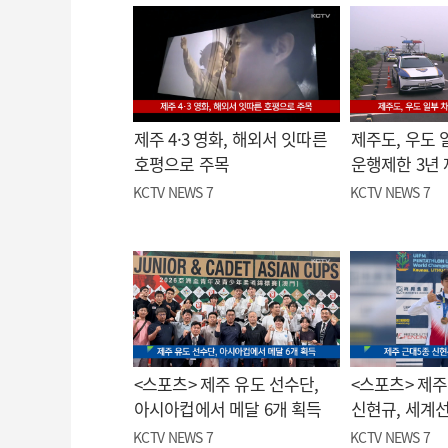
제주 4·3 영화, 해외서 잇따른
제주도, 우도 
호평으로 주목
운행제한 3년
KCTV NEWS 7
KCTV NEWS 7
<스포츠> 제주 유도 선수단,
<스포츠> 제주
아시아컵에서 메달 6개 획득
신현규, 세계
KCTV NEWS 7
KCTV NEWS 7