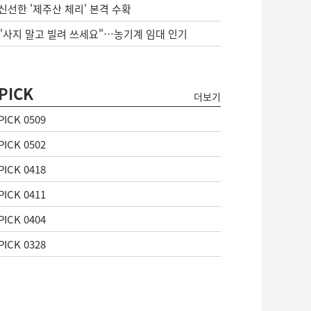
신선한 '제주산 체리' 본격 수확
"사지 말고 빌려 쓰세요"…농기계 임대 인기
PICK
더보기
PICK 0509
PICK 0502
PICK 0418
PICK 0411
PICK 0404
PICK 0328