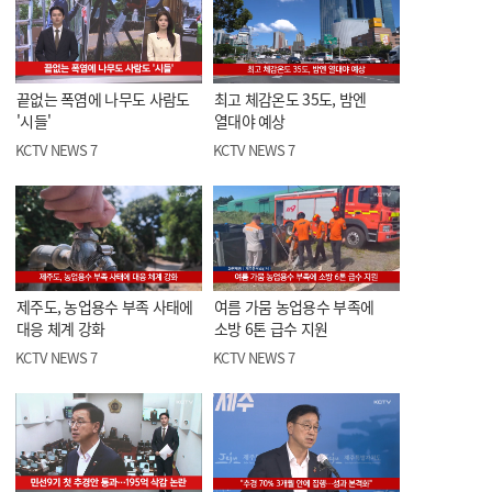
끝없는 폭염에 나무도 사람도
최고 체감온도 35도, 밤엔
'시들'
열대야 예상
KCTV NEWS 7
KCTV NEWS 7
제주도, 농업용수 부족 사태에
여름 가뭄 농업용수 부족에
대응 체계 강화
소방 6톤 급수 지원
KCTV NEWS 7
KCTV NEWS 7