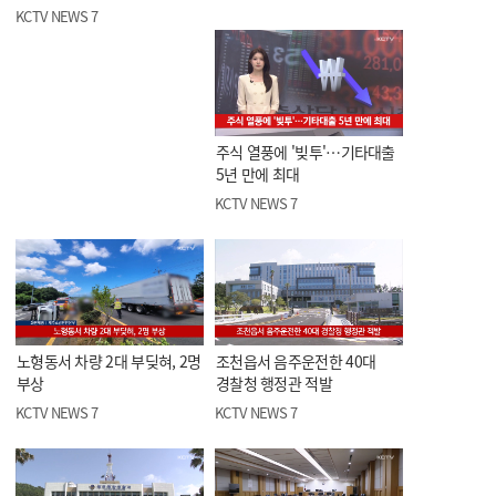
KCTV NEWS 7
주식 열풍에 '빚투'…기타대출
5년 만에 최대
KCTV NEWS 7
노형동서 차량 2대 부딪혀, 2명
조천읍서 음주운전한 40대
부상
경찰청 행정관 적발
KCTV NEWS 7
KCTV NEWS 7