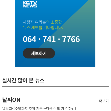
시청자 여러분
의 소중한
뉴스 제보를 기다립니다.
064 · 741 · 7766
제보하기
실시간 많이 본 뉴스
날씨ON
더보기
날씨ON(주말까지 추위 계속…다음주 또 기온 하강)