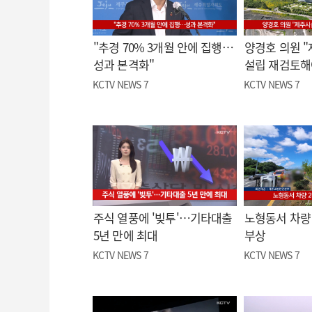
"추경 70% 3개월 안에 집행…
양경호 의원 
성과 본격화"
설립 재검토해
KCTV NEWS 7
KCTV NEWS 7
주식 열풍에 '빚투'…기타대출
노형동서 차량 
5년 만에 최대
부상
KCTV NEWS 7
KCTV NEWS 7