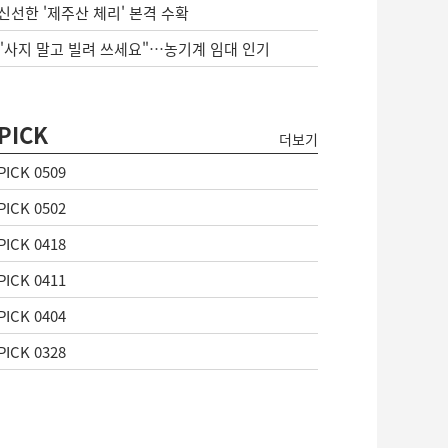
신선한 '제주산 체리' 본격 수확
"사지 말고 빌려 쓰세요"…농기계 임대 인기
PICK
더보기
PICK 0509
PICK 0502
PICK 0418
PICK 0411
PICK 0404
PICK 0328