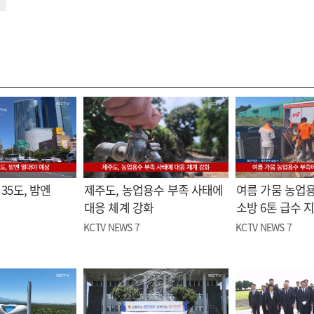
35도, 밤엔
제주도, 농업용수 부족 사태에
여름 가뭄 농업
대응 체계 강화
소방 6톤 급수 
KCTV NEWS 7
KCTV NEWS 7