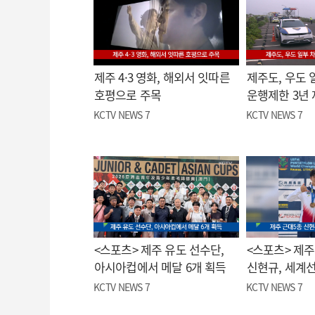
제주 4·3 영화, 해외서 잇따른
제주도, 우도 
호평으로 주목
운행제한 3년
KCTV NEWS 7
KCTV NEWS 7
<스포츠> 제주 유도 선수단,
<스포츠> 제주
아시아컵에서 메달 6개 획득
신현규, 세계
KCTV NEWS 7
KCTV NEWS 7