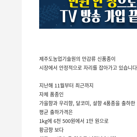
제주도농업기술원의 만감류 신품종이
시장에서 안정적으로 자리를 잡아가고 있습니다
지난해 11월부터 최근까지
자체 품종인
가을향과 우리향, 달코미, 설향 4품종을 출하한
평균 출하가격은
1kg에 6천 500원에서 1만 원으로
황금향 보다