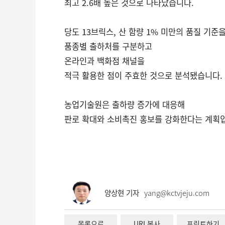
최고 2.6배 높은 것으로 나타났습니다.
당도 13브릭스, 산 함량 1% 미만의 품질 기준
품종별 출하처를 구분하고
온라인과 백화점 채널을
적극 활용한 점이 주효한 것으로 분석됐습니다.
농업기술원은 출하량 증가에 대응해
판로 확대와 소비촉진 홍보를 강화한다는 계획
양상현 기자
yang@kctvjeju.com
목록으로
URL복사
프린트하기