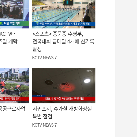
KCTV배
<스포츠> 중문중 수영부,
주말 개막
전국대회 금메달 4개에 신기록
달성
KCTV NEWS 7
 공공근로사업
서귀포시, 휴가철 개방화장실
특별 점검
KCTV NEWS 7