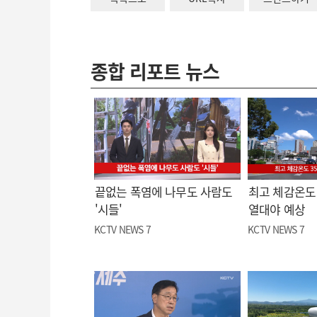
종합 리포트 뉴스
끝없는 폭염에 나무도 사람도
최고 체감온도 
'시들'
열대야 예상
KCTV NEWS 7
KCTV NEWS 7