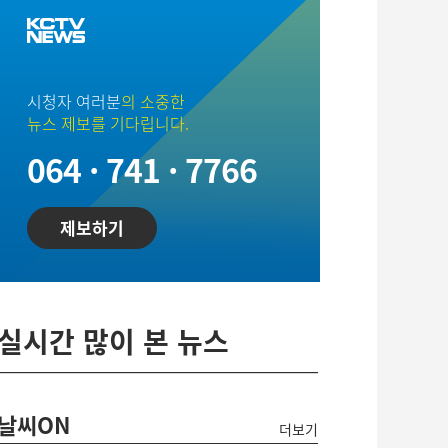
시청자 여러분
의 소중한
뉴스 제보를 기다립니다.
064 · 741 · 7766
제보하기
실시간 많이 본 뉴스
날씨ON
더보기