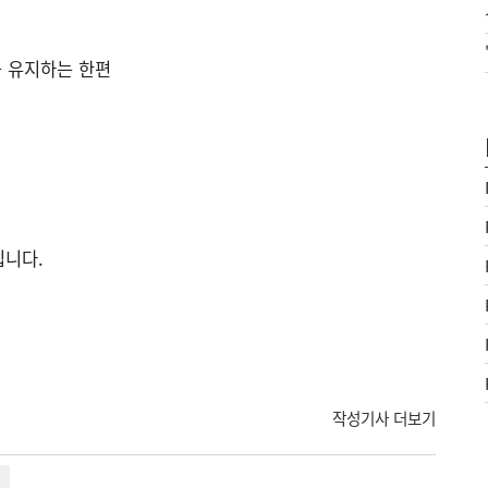
을 유지하는 한편
입니다.
작성기사 더보기