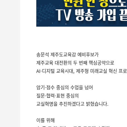
송문석 제주도교육감 예비후보가
제주교육 대전환의 두 번째 핵심공약으로
AI·디지털 교육시대, 제주형 미래교실 혁신 프
암기·점수 중심의 수업을 넘어
질문·협력·표현 중심의
교실혁명을 추진하겠다고 밝혔습니다.
이를 위해