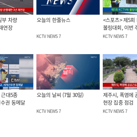
일부 차량
오늘의 한줄뉴스
<스포츠> 제5회 
 재연장
볼링대회, 이번 
KCTV NEWS 7
KCTV NEWS 7
 근대5종
오늘의 날씨 (7월 30일)
제주시, 폭염에
선수권 동메달
현장 집중 점검
KCTV NEWS 7
KCTV NEWS 7