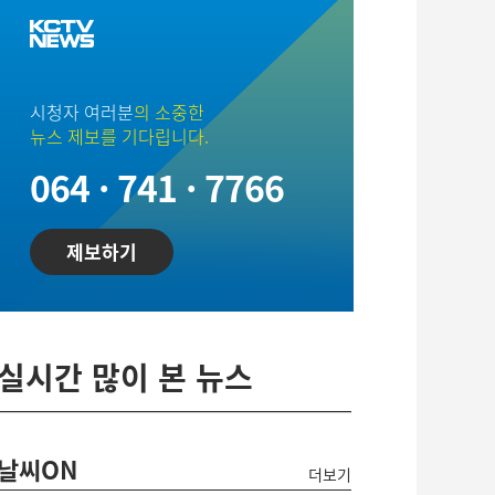
시청자 여러분
의 소중한
뉴스 제보를 기다립니다.
064 · 741 · 7766
제보하기
실시간 많이 본 뉴스
날씨ON
더보기