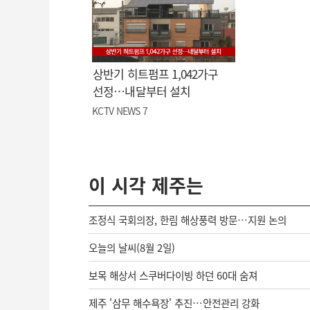
상반기 히트펌프 1,042가구
선정…내달부터 설치
KCTV NEWS 7
이 시각 제주는
조정식 국회의장, 한림 해상풍력 방문…지원 논의
오늘의 날씨(8월 2일)
보목 해상서 스쿠버다이빙 하던 60대 숨져
제주 '삼무 해수욕장' 추진…안전관리 강화