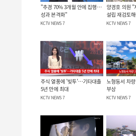
"추경 70% 3개월 안에 집행…
양경호 의원 
성과 본격화"
설립 재검토해
KCTV NEWS 7
KCTV NEWS 7
주식 열풍에 '빚투'…기타대출
노형동서 차량 
5년 만에 최대
부상
KCTV NEWS 7
KCTV NEWS 7