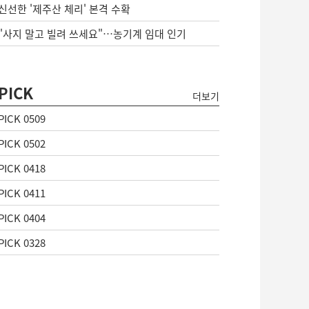
신선한 '제주산 체리' 본격 수확
"사지 말고 빌려 쓰세요"…농기계 임대 인기
PICK
더보기
PICK 0509
PICK 0502
PICK 0418
PICK 0411
PICK 0404
PICK 0328