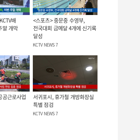
KCTV배
<스포츠> 중문중 수영부,
주말 개막
전국대회 금메달 4개에 신기록
달성
KCTV NEWS 7
 공공근로사업
서귀포시, 휴가철 개방화장실
특별 점검
KCTV NEWS 7