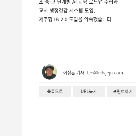
초·중·고 단계별 AI 교육 로드맵 수립과
교사 행정경감 시스템 도입,
제주형 IB 2.0 도입을 약속했습니다.
이정훈 기자
lee@kctvjeju.com
목록으로
URL복사
프린트하기