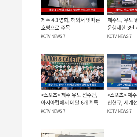
제주 4·3 영화, 해외서 잇따른
제주도, 우도 
호평으로 주목
운행제한 3년
KCTV NEWS 7
KCTV NEWS 7
<스포츠> 제주 유도 선수단,
<스포츠> 제주
아시아컵에서 메달 6개 획득
신현규, 세계
KCTV NEWS 7
KCTV NEWS 7