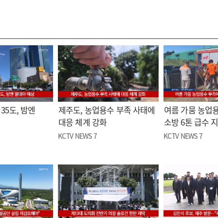
35도, 밤엔
제주도, 농업용수 부족 사태에
여름 가뭄 농업
대응 체계 강화
소방 6톤 급수 
KCTV NEWS 7
KCTV NEWS 7