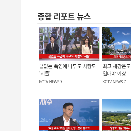
종합 리포트 뉴스
끝없는 폭염에 나무도 사람도
최고 체감온도 
'시들'
열대야 예상
KCTV NEWS 7
KCTV NEWS 7