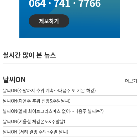
064 · 741 · 7766
제보하기
실시간 많이 본 뉴스
날씨ON
더보기
날씨ON(주말까지 추위 계속…다음주 또 기온 하강)
날씨ON(다음주 추위 전망&주말날씨)
날씨ON(올해 화이트크리스마스 없어…다음주 날씨는?)
날씨ON(겨울철 체감온도&주말날)
날씨ON (서리 결빙 주의+주말 날씨)