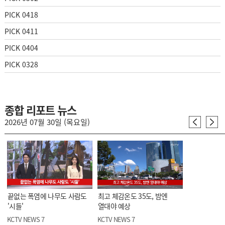
PICK 0418
PICK 0411
PICK 0404
PICK 0328
종합 리포트 뉴스
2026년 07월 30일 (목요일)
끝없는 폭염에 나무도 사람도
최고 체감온도 35도, 밤엔
'시들'
열대야 예상
KCTV NEWS 7
KCTV NEWS 7