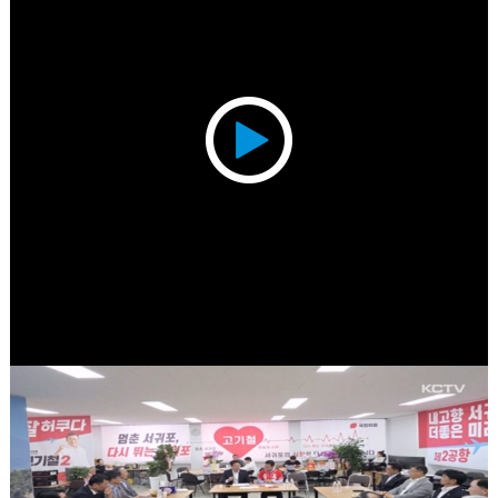
Play
Video