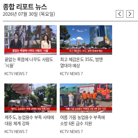
종합 리포트 뉴스
2026년 07월 30일 (목요일)
끝없는 폭염에 나무도 사람도
최고 체감온도 35도, 밤엔
'시들'
열대야 예상
KCTV NEWS 7
KCTV NEWS 7
제주도, 농업용수 부족 사태에
여름 가뭄 농업용수 부족에
대응 체계 강화
소방 6톤 급수 지원
KCTV NEWS 7
KCTV NEWS 7