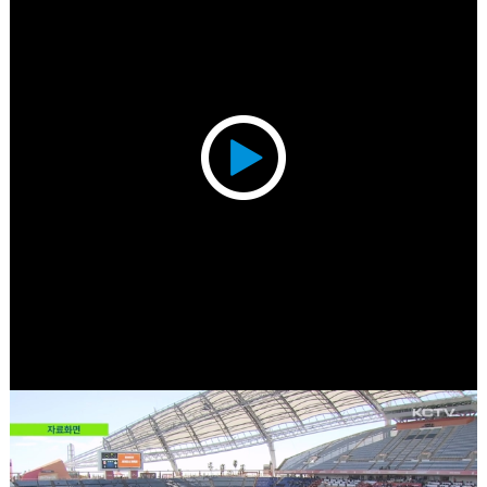
Play
Video