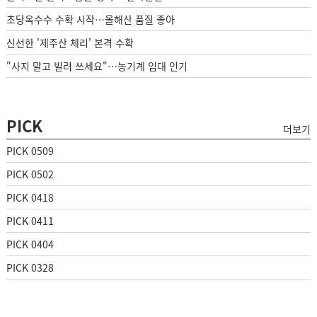
초당옥수수 수확 시작…올해산 품질 좋아
신선한 '제주산 체리' 본격 수확
"사지 말고 빌려 쓰세요"…농기계 임대 인기
PICK
더보기
PICK 0509
PICK 0502
PICK 0418
PICK 0411
PICK 0404
PICK 0328