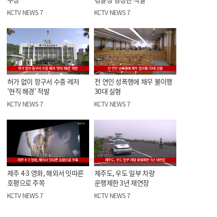
KCTV NEWS 7
KCTV NEWS 7
허가 없이 항구서 수중 레저
전 연인 성폭행에 채무 불이행
'현직 해경' 적발
30대 실형
KCTV NEWS 7
KCTV NEWS 7
제주 4·3 영화, 해외서 잇따른
제주도, 우도 일부 차량
호평으로 주목
운행제한 3년 재연장
KCTV NEWS 7
KCTV NEWS 7