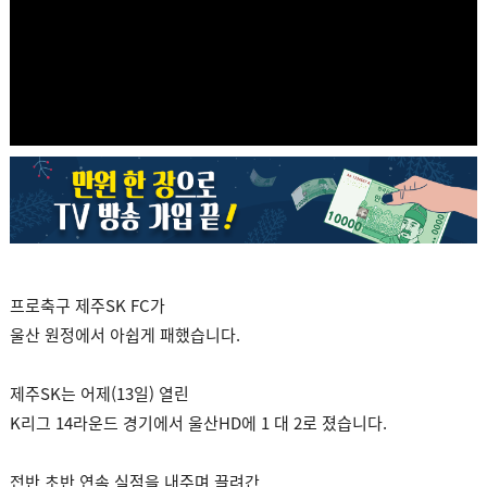
프로축구 제주SK FC가
울산 원정에서 아쉽게 패했습니다.
제주SK는 어제(13일) 열린
K리그 14라운드 경기에서 울산HD에 1 대 2로 졌습니다.
전반 초반 연속 실점을 내주며 끌려간