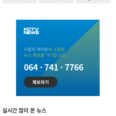
시청자 여러분
의 소중한
뉴스 제보를 기다립니다.
064 · 741 · 7766
제보하기
실시간 많이 본 뉴스