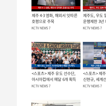
제주 4·3 영화, 해외서 잇따른
제주도, 우도 
호평으로 주목
운행제한 3년
KCTV NEWS 7
KCTV NEWS 7
<스포츠> 제주 유도 선수단,
<스포츠> 제주
아시아컵에서 메달 6개 획득
신현규, 세계
KCTV NEWS 7
KCTV NEWS 7