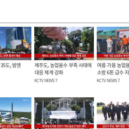
35도, 밤엔
제주도, 농업용수 부족 사태에
여름 가뭄 농업
대응 체계 강화
소방 6톤 급수 
KCTV NEWS 7
KCTV NEWS 7