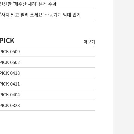
신선한 '제주산 체리' 본격 수확
"사지 말고 빌려 쓰세요"…농기계 임대 인기
PICK
더보기
PICK 0509
PICK 0502
PICK 0418
PICK 0411
PICK 0404
PICK 0328