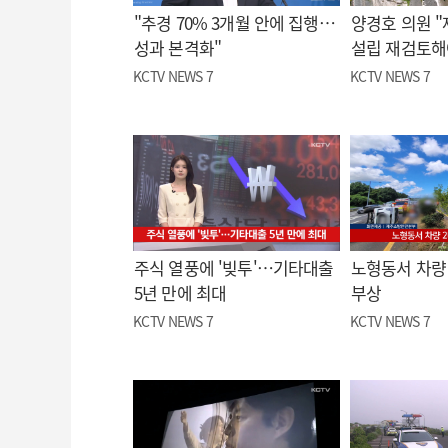
"추경 70% 3개월 안에 집행…
양경호 의원 
성과 본격화"
설립 재검토해
KCTV NEWS 7
KCTV NEWS 7
주식 열풍에 '빚투'…기타대출
노형동서 차량 
5년 만에 최대
부상
KCTV NEWS 7
KCTV NEWS 7