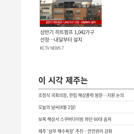
상반기 히트펌프 1,042가구
선정…내달부터 설치
KCTV NEWS 7
이 시각 제주는
조정식 국회의장, 한림 해상풍력 방문…지원 논의
오늘의 날씨(8월 2일)
보목 해상서 스쿠버다이빙 하던 60대 숨져
제주 '삼무 해수욕장' 추진…안전관리 강화