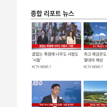
종합 리포트 뉴스
끝없는 폭염에 나무도 사람도
최고 체감온도 
'시들'
열대야 예상
KCTV NEWS 7
KCTV NEWS 7