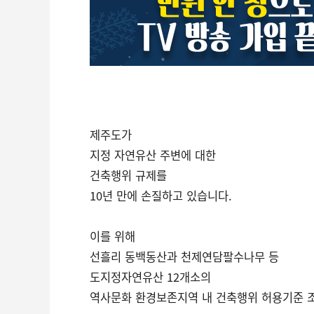
제주도가
지정 자연유산 주변에 대한
건축행위 규제를
10년 만에 손질하고 있습니다.
이를 위해
선흘리 동백동산과 천제연담팔수나무 등
도지정자연유산 12개소의
역사문화 환경보존지역 내 건축행위 허용기준 