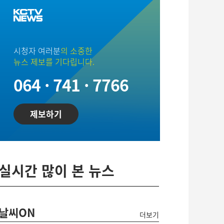
시청자 여러분
의 소중한
뉴스 제보를 기다립니다.
064 · 741 · 7766
제보하기
실시간 많이 본 뉴스
날씨ON
더보기