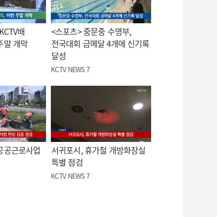
KCTV배
<스포츠> 중문중 수영부,
주말 개막
전국대회 금메달 4개에 신기록
달성
KCTV NEWS 7
 공공근로사업
서귀포시, 휴가철 개방화장실
특별 점검
KCTV NEWS 7