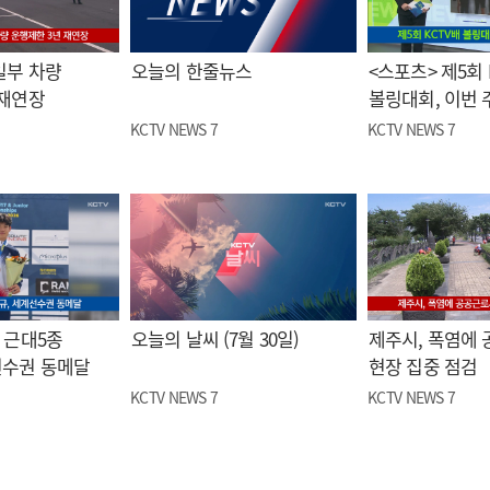
일부 차량
오늘의 한줄뉴스
<스포츠> 제5회 
 재연장
볼링대회, 이번 
KCTV NEWS 7
KCTV NEWS 7
 근대5종
오늘의 날씨 (7월 30일)
제주시, 폭염에
선수권 동메달
현장 집중 점검
KCTV NEWS 7
KCTV NEWS 7