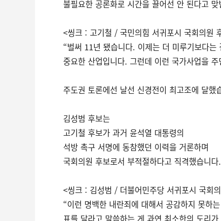
불필요한 공론화로 시간을 끌어선 안 된다고 
<씽크 : 고기철 / 국민의힘 서귀포시 국회의원 
“벌써 11년 됐습니다. 이제는 더 미루기보다는
중요한 산업입니다. 그런데 이런 국가사업을 주민
주도권 토론에선 날선 신경전이 최고조에 달했
김성범 후보는
고기철 후보가 과거 윤석열 대통령의
석방 촉구 서명에 동참했던 이력을 거론하며
국회의원 후보로서 부적절하다고 직격했습니다.
<씽크 : 김성범 / 더불어민주당 서귀포시 국회의
“이런 명백한 내란죄에 대해서 공감하지 못하는
표를 달라고 말씀하는 게 과연 최소한의 도리가 