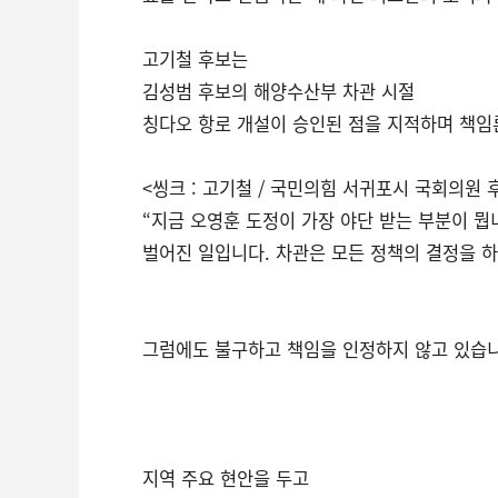
고기철 후보는
김성범 후보의 해양수산부 차관 시절
칭다오 항로 개설이 승인된 점을 지적하며 책임
<씽크 : 고기철 / 국민의힘 서귀포시 국회의원 
“지금 오영훈 도정이 가장 야단 받는 부분이 뭡
벌어진 일입니다. 차관은 모든 정책의 결정을 
그럼에도 불구하고 책임을 인정하지 않고 있습니
지역 주요 현안을 두고