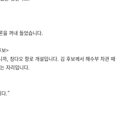
론을 꺼내 들었습니다.
후보>
니까, 칭다오 항로 개설입니다. 김 후보께서 해수부 차관 때
하는 자리입니다.
다.”