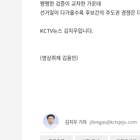
팽팽한 검증이 교차한 가운데
선거일이 다가올수록 후보간의 주도권 경쟁은 
KCTV뉴스 김지우입니다.
(영상취재 김용민)
김지우 기자
jibregas@kctvjeju.com