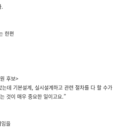
.
는 한편
원 후보>
남았는데 기본설계, 실시설계하고 관련 절차를 다 할 수가
는 것이 매우 중요한 일이고요.”
력임을