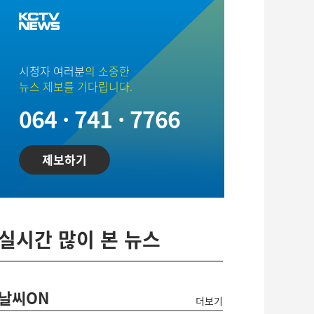
시청자 여러분
의 소중한
뉴스 제보를 기다립니다.
064 · 741 · 7766
제보하기
실시간 많이 본 뉴스
날씨ON
더보기