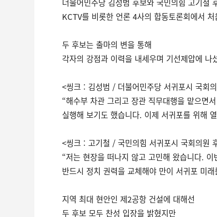
더불어민주당 김성범 후보와 국민의힘 고기철 
KCTV를 비롯한 언론 4사의 합동토론회에서 
두 후보는 출마의 변을 통해
각자의 강점과 이력을 내세우며 기선제압에 나
<씽크 : 김성범 / 더불어민주당 서귀포시 국회의
“해수부 차관 그리고 장관 직무대행을 맡으면서
실행해 보기도 했습니다. 이제 서귀포를 위해 열
<씽크 : 고기철 / 국민의힘 서귀포시 국회의원 
“저는 현장을 떠나지 않고 고민해 왔습니다. 이
반드시 정치 권력을 교체해야 만이 서귀포 미래
지역 최대 현안인 제2공항 건설에 대해선
두 후보 모두 찬성 입장을 밝혔지만