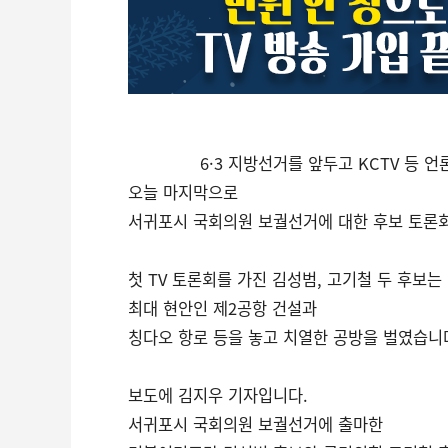
6·3 지방선거를 앞두고 KCTV 등 언론
오늘 마지막으로
서귀포시 국회의원 보궐선거에 대한 후보 토론
첫 TV 토론회를 가진 김성범, 고기철 두 후보는
최대 현안인 제2공항 건설과
칭다오 항로 등을 놓고 치열한 공방을 벌였습니
보도에 김지우 기자입니다.
서귀포시 국회의원 보궐선거에 출마한