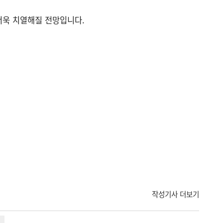
더욱 치열해질 전망입니다.
작성기사 더보기