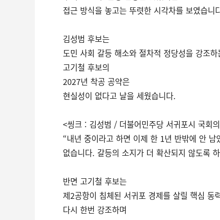
접근 방식을 놓고는 뚜렷한 시각차를 보였습니다
김성범 후보는
도민 사회 갈등 해소와 절차적 정당성을 강조하
고기철 후보의
2027년 착공 공약은
현실성이 없다고 날을 세웠습니다.
<씽크 : 김성범 / 더불어민주당 서귀포시 국회의
“내년 중이라고 하면 이제 한 1년 반밖에 안 
없습니다. 갈등의 소지가 더 확산되지 않도록 하
반면 고기철 후보는
제2공항이 침체된 서귀포 경제를 살릴 핵심 동
다시 한번 강조하며