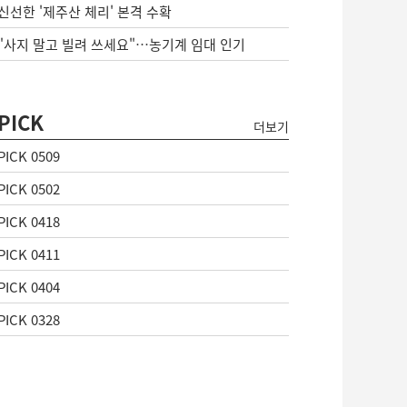
신선한 '제주산 체리' 본격 수확
"사지 말고 빌려 쓰세요"…농기계 임대 인기
PICK
더보기
PICK 0509
PICK 0502
PICK 0418
PICK 0411
PICK 0404
PICK 0328