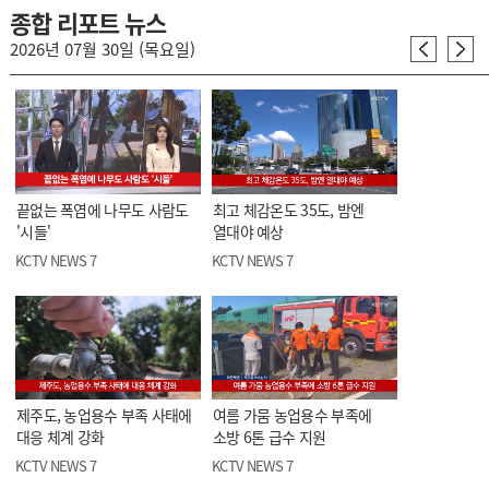
종합 리포트 뉴스
2026년 07월 30일 (목요일)
끝없는 폭염에 나무도 사람도
최고 체감온도 35도, 밤엔
'시들'
열대야 예상
KCTV NEWS 7
KCTV NEWS 7
제주도, 농업용수 부족 사태에
여름 가뭄 농업용수 부족에
대응 체계 강화
소방 6톤 급수 지원
KCTV NEWS 7
KCTV NEWS 7