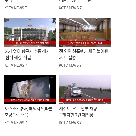
KCTV NEWS 7
KCTV NEWS 7
허가 없이 항구서 수중 레저
전 연인 성폭행에 채무 불이행
'현직 해경' 적발
30대 실형
KCTV NEWS 7
KCTV NEWS 7
제주 4·3 영화, 해외서 잇따른
제주도, 우도 일부 차량
호평으로 주목
운행제한 3년 재연장
KCTV NEWS 7
KCTV NEWS 7