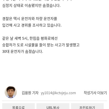
심정지 상태로 이송됐지만 숨졌습니다.
경찰은 택시 운전자와 차량 운전자를
입건해 사고 경위를 조사하고 있습니다.
같은 날 새벽 5시, 한림읍 평화로에선
승합차가 도로 시설물을 들이 받는 사고가 발생했고
30대 운전자가 숨졌습니다.
김용원 기자
yy1014@kctvjeju.com
작성기사 더보기
목록으로
URL복사
프린트하기