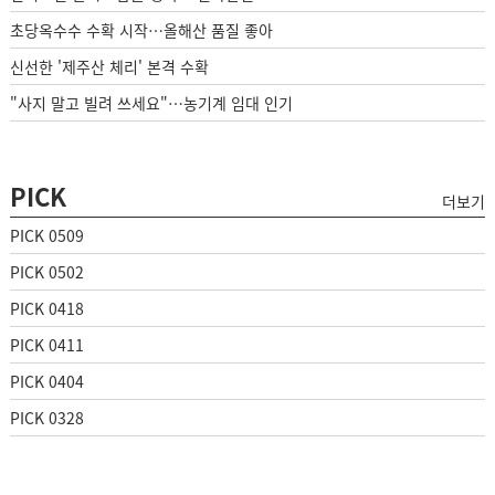
초당옥수수 수확 시작…올해산 품질 좋아
신선한 '제주산 체리' 본격 수확
"사지 말고 빌려 쓰세요"…농기계 임대 인기
PICK
더보기
PICK 0509
PICK 0502
PICK 0418
PICK 0411
PICK 0404
PICK 0328