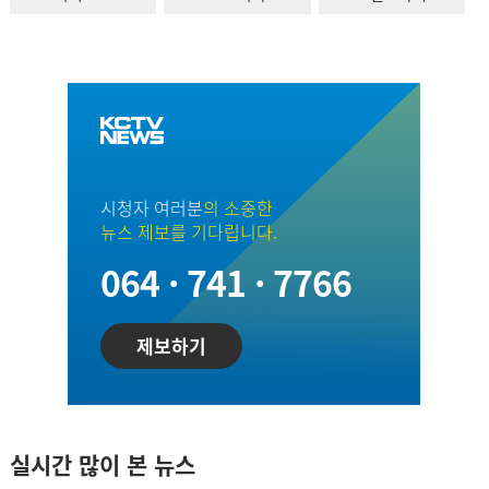
시청자 여러분
의 소중한
뉴스 제보를 기다립니다.
064 · 741 · 7766
제보하기
실시간 많이 본 뉴스