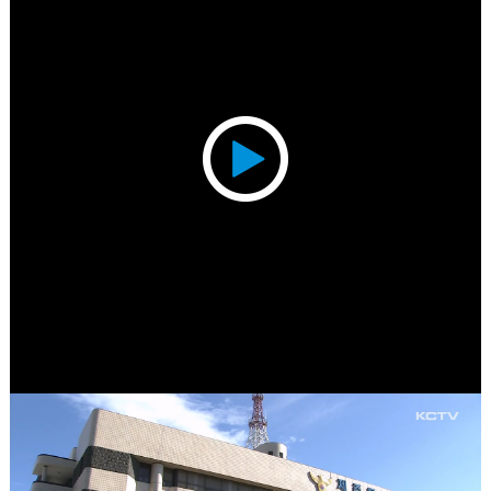
Play
Video