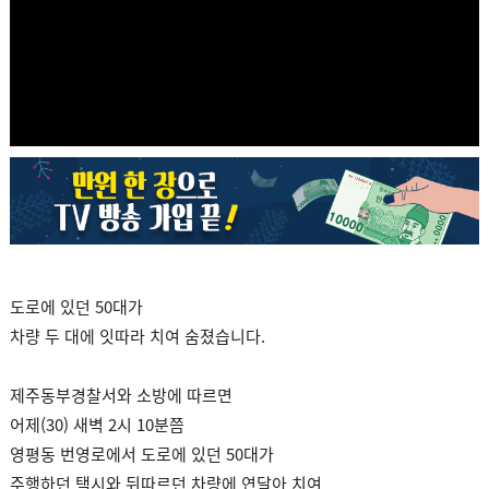
도로에 있던 50대가
차량 두 대에 잇따라 치여 숨졌습니다.
제주동부경찰서와 소방에 따르면
어제(30) 새벽 2시 10분쯤
영평동 번영로에서 도로에 있던 50대가
주행하던 택시와 뒤따르던 차량에 연달아 치여