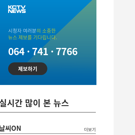
시청자 여러분
의 소중한
뉴스 제보를 기다립니다.
064 · 741 · 7766
제보하기
실시간 많이 본 뉴스
날씨ON
더보기