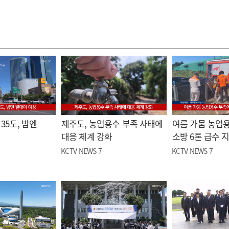
35도, 밤엔
제주도, 농업용수 부족 사태에
여름 가뭄 농업
대응 체계 강화
소방 6톤 급수 
KCTV NEWS 7
KCTV NEWS 7