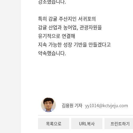
강조했습니다.
특히 감귤 주산지인 서귀포의
감귤 산업과 농어업, 관광자원을
유기적으로 연결해
지속 가능한 성장 기반을 만들겠다고
약속했습니다.
김용원 기자
yy1014@kctvjeju.com
목록으로
URL복사
프린트하기