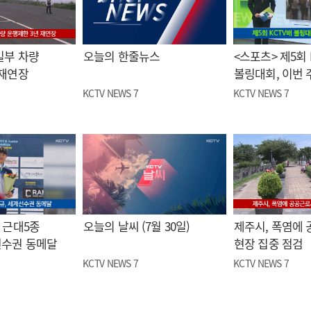
일부 차량
오늘의 한줄뉴스
<스포츠> 제5회 
 재연장
볼링대회, 이번 
KCTV NEWS 7
KCTV NEWS 7
 근대5종
오늘의 날씨 (7월 30일)
제주시, 폭염에
선수권 동메달
현장 집중 점검
KCTV NEWS 7
KCTV NEWS 7