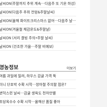
날씨ON(주말까지 추위 계속…다음주 또 기온 하강)
날씨ON(다음주 추위 전망&주말날씨)
날씨ON(올해 화이트크리스마스 없어…다음주 날씨는?)
날씨ON(겨울철 체감온도&주말날)
날씨ON (서리 결빙 주의+주말 날씨)
날씨ON (건조한 가을…주말 비예보)
영농정보
더보기
여름 과일에 밀려, 하우스 감귤 가격 뚝
미니 단호박 수확 시작…장마철 주의할 점은?
변덕스런 날씨…감귤 생육도 천차만별
초당옥수수 수확 시작…올해산 품질 좋아