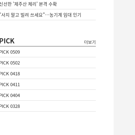
신선한 '제주산 체리' 본격 수확
"사지 말고 빌려 쓰세요"…농기계 임대 인기
PICK
더보기
PICK 0509
PICK 0502
PICK 0418
PICK 0411
PICK 0404
PICK 0328