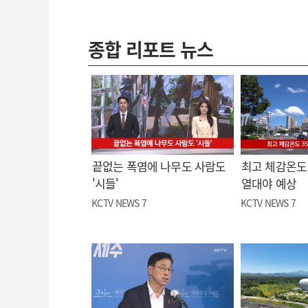
종합 리포트 뉴스
끝없는 폭염에 나무도 사람도
최고 체감온도 
'시들'
열대야 예상
KCTV NEWS 7
KCTV NEWS 7