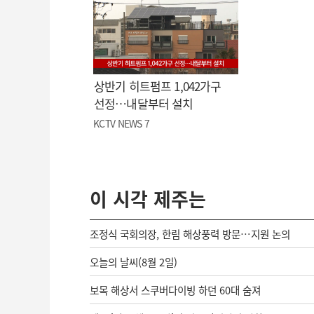
상반기 히트펌프 1,042가구
선정…내달부터 설치
KCTV NEWS 7
이 시각 제주는
조정식 국회의장, 한림 해상풍력 방문…지원 논의
오늘의 날씨(8월 2일)
보목 해상서 스쿠버다이빙 하던 60대 숨져