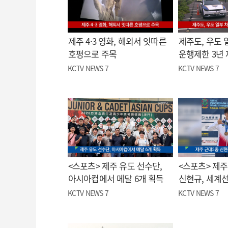
제주 4·3 영화, 해외서 잇따른
제주도, 우도 
호평으로 주목
운행제한 3년
KCTV NEWS 7
KCTV NEWS 7
<스포츠> 제주 유도 선수단,
<스포츠> 제주
아시아컵에서 메달 6개 획득
신현규, 세계
KCTV NEWS 7
KCTV NEWS 7