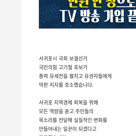
서귀포시 국회 보궐선거
국민의힘 고기철 후보가
총력 유세전을 펼치고 유권자들에게
막판 지지를 호소했습니다.
서귀포 지역경제 회복을 위해
모든 역량을 쏟고 주민들의
목소리를 전달해 실질적인 변화를
만들어내는 일꾼이 되겠다고